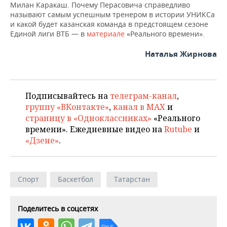
Милан Каракаш. Почему Перасовича справедливо
называют самым успешным тренером в истории УНИКСа
и какой будет казанская команда в предстоящем сезоне
Единой лиги ВТБ — в
материале
«Реального времени».
Наталья Жирнова
Подписывайтесь на
телеграм-канал
,
группу «ВКонтакте»
,
канал в MAX
и
страницу в «Одноклассниках»
«Реального
времени». Ежедневные видео на
Rutube
и
«Дзене»
.
Спорт
Баскетбол
Татарстан
Поделитесь в соцсетях