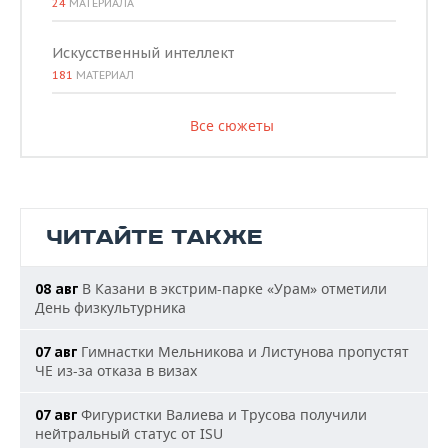
24
МАТЕРИАЛА
Искусственный интеллект
181
МАТЕРИАЛ
Все сюжеты
ЧИТАЙТЕ ТАКЖЕ
В Казани в экстрим-парке «Урам» отметили
08 авг
День физкультурника
Гимнастки Мельникова и Листунова пропустят
07 авг
ЧЕ из-за отказа в визах
Фигуристки Валиева и Трусова получили
07 авг
нейтральный статус от ISU