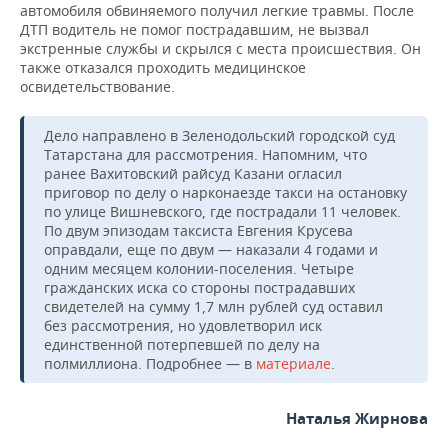
автомобиля обвиняемого получил легкие травмы. После
ДТП водитель не помог пострадавшим, не вызвал
экстренные службы и скрылся с места происшествия. Он
также отказался проходить медицинское
освидетельствование.
Дело направлено в Зеленодольский городской суд
Татарстана для рассмотрения. Напомним, что
ранее Вахитовский райсуд Казани огласил
приговор по делу о нарконаезде такси на остановку
по улице Вишневского, где пострадали 11 человек.
По двум эпизодам таксиста Евгения Крусева
оправдали, еще по двум — наказали 4 годами и
одним месяцем колонии-поселения. Четыре
гражданских иска со стороны пострадавших
свидетелей на сумму 1,7 млн рублей суд оставил
без рассмотрения, но удовлетворил иск
единственной потерпевшей по делу на
полмиллиона. Подробнее — в
материале
.
Наталья Жирнова