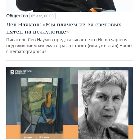
Общество
05 авг, 00:00
Лев Наумов: «Мы плачем из-за световых
пятен на целлулоиде»
Писатель Лев Наумов предсказывает, что Homo sapiens
под влиянием кинематографа станет (или уже стал) Homo
cinematographicus