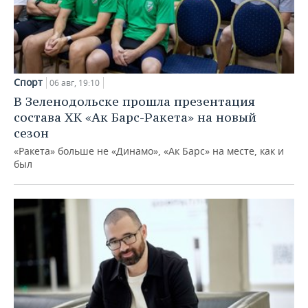
Спорт
06 авг, 19:10
В Зеленодольске прошла презентация
состава ХК «Ак Барс-Ракета» на новый
сезон
«Ракета» больше не «Динамо», «Ак Барс» на месте, как и
был