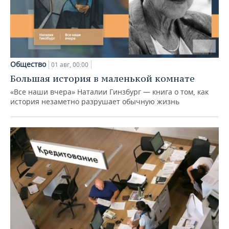
Общество
01 авг, 00:00
Большая история в маленькой комнате
«Все наши вчера» Наталии Гинзбург — книга о том, как
история незаметно разрушает обычную жизнь