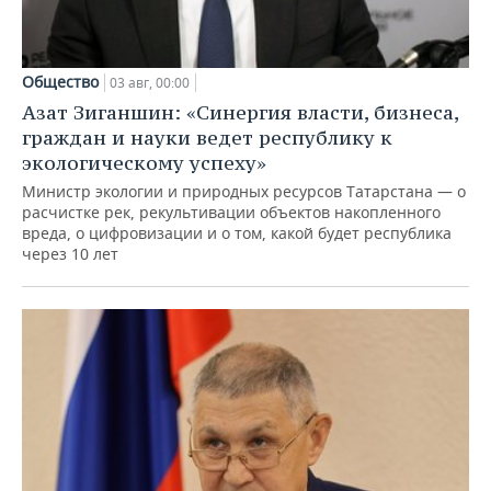
Общество
03 авг, 00:00
Азат Зиганшин: «Синергия власти, бизнеса,
граждан и науки ведет республику к
экологическому успеху»
Министр экологии и природных ресурсов Татарстана — о
расчистке рек, рекультивации объектов накопленного
вреда, о цифровизации и о том, какой будет республика
через 10 лет