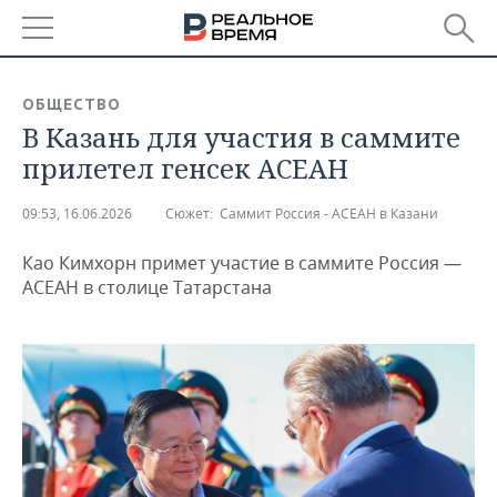
РЕГИОНЫ
ОБЩЕСТВО
В Казань для участия в саммите
БАШКОРТОСТАН
НОВОСТИ
прилетел генсек АСЕАН
ТАТАРСТАН
АНАЛИТИКА
09:53, 16.06.2026
Сюжет:
Саммит Россия - АСЕАН в Казани
УДМУРТИЯ
НОВОСТИ АНАЛИТИКИ
ЭКОНОМИКА
Као Кимхорн примет участие в саммите Россия —
ДЕКЛАРАЦИИ О ДОХОДАХ
НОВОСТИ ЭКОНОМИКИ
ПРОМЫШЛЕННОСТЬ
АСЕАН в столице Татарстана
КОРОЛИ ГОСЗАКАЗА ПФО
ФИНАНСЫ
НОВОСТИ
НЕДВИЖИМОСТЬ
ПРОМЫШЛЕННОСТИ
ВУЗЫ ТАТАРСТАНА
БАНКИ
НОВОСТИ НЕДВИЖИМОСТИ
АВТО
АГРОПРОМ
КОМУ ПРИНАДЛЕЖАТ
БЮДЖЕТ
НОВОСТИ АВТО
БИЗНЕС
ТОРГОВЫЕ ЦЕНТРЫ
МАШИНОСТРОЕНИЕ
ТАТАРСТАНА
ИНВЕСТИЦИИ
НОВОСТИ БИЗНЕСА
ТЕХНОЛОГИИ