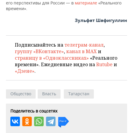
его перспективы для России — в
материале
«Реального
времени».
Зульфат Шафигуллин
Подписывайтесь на
телеграм-канал
,
группу «ВКонтакте»
,
канал в MAX
и
страницу в «Одноклассниках»
«Реального
времени». Ежедневные видео на
Rutube
и
«Дзене»
.
Общество
Власть
Татарстан
Поделитесь в соцсетях