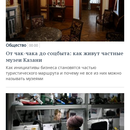
Общество
00:00
От чак-чака до соцбыта: как живут частные
музеи Казани
Как инициативы бизнеса становятся частью
туристического маршрута и почему не все из них можно
называть музеями