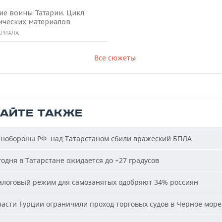
ие воины Татарии. Цикл
ических материалов
ЕРИАЛА
Все сюжеты
ТАЙТЕ ТАКЖЕ
обороны РФ: над Татарстаном сбили вражеский БПЛА
одня в Татарстане ожидается до +27 градусов
логовый режим для самозанятых одобряют 34% россиян
асти Турции ограничили проход торговых судов в Черное море