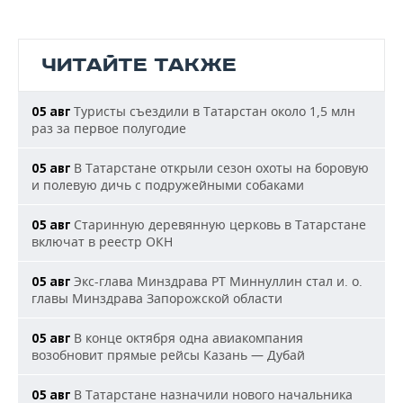
ЧИТАЙТЕ ТАКЖЕ
Туристы съездили в Татарстан около 1,5 млн
05 авг
раз за первое полугодие
В Татарстане открыли сезон охоты на боровую
05 авг
и полевую дичь с подружейными собаками
Старинную деревянную церковь в Татарстане
05 авг
включат в реестр ОКН
Экс-глава Минздрава РТ Миннуллин стал и. о.
05 авг
главы Минздрава Запорожской области
В конце октября одна авиакомпания
05 авг
возобновит прямые рейсы Казань — Дубай
В Татарстане назначили нового начальника
05 авг