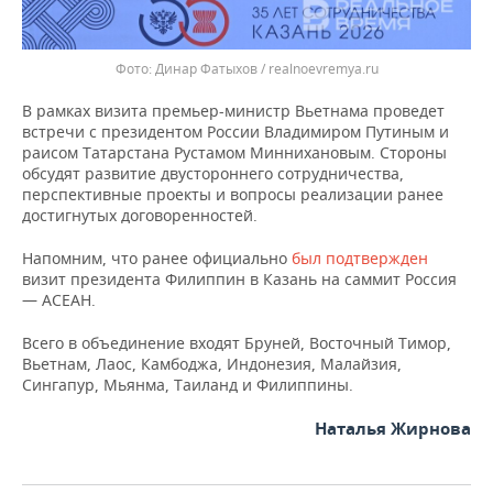
Динар Фатыхов / realnoevremya.ru
В рамках визита премьер-министр Вьетнама проведет
встречи с президентом России Владимиром Путиным и
раисом Татарстана Рустамом Миннихановым. Стороны
обсудят развитие двустороннего сотрудничества,
перспективные проекты и вопросы реализации ранее
достигнутых договоренностей.
Напомним, что ранее официально
был подтвержден
визит президента Филиппин в Казань на саммит Россия
— АСЕАН.
Всего в объединение входят Бруней, Восточный Тимор,
Вьетнам, Лаос, Камбоджа, Индонезия, Малайзия,
Сингапур, Мьянма, Таиланд и Филиппины.
Наталья Жирнова