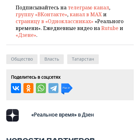
Подписывайтесь на
телеграм-канал
,
группу «ВКонтакте»
,
канал в MAX
и
страницу в «Одноклассниках»
«Реального
времени». Ежедневные видео на
Rutube
и
«Дзене»
.
Общество
Власть
Татарстан
Поделитесь в соцсетях
«Реальное время» в Дзен