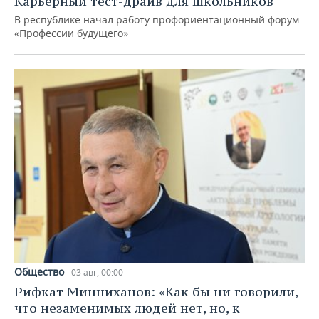
Карьерный тест-драйв для школьников
В республике начал работу профориентационный форум
«Профессии будущего»
Общество
03 авг, 00:00
Рифкат Минниханов: «Как бы ни говорили,
что незаменимых людей нет, но, к