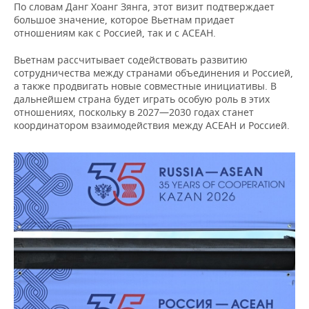
ВОДНЫЕ ВИДЫ СПОРТА
ОБРАЗОВАНИЕ
По словам Данг Хоанг Зянга, этот визит подтверждает
большое значение, которое Вьетнам придает
отношениям как с Россией, так и с АСЕАН.
ХОККЕЙ С МЯЧОМ
ПРОИСШЕСТВИЯ
Вьетнам рассчитывает содействовать развитию
сотрудничества между странами объединения и Россией,
а также продвигать новые совместные инициативы. В
дальнейшем страна будет играть особую роль в этих
отношениях, поскольку в 2027—2030 годах станет
координатором взаимодействия между АСЕАН и Россией.