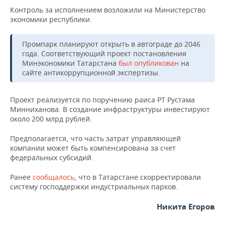
ВОДНЫЕ ВИДЫ СПОРТА
ОБРАЗОВАНИЕ
Контроль за исполнением возложили на Министерство
экономики республики.
ХОККЕЙ С МЯЧОМ
ПРОИСШЕСТВИЯ
Промпарк планируют открыть в автограде до 2046
года. Соответствующий проект постановления
Минэкономики Татарстана
был опубликован
на
сайте антикоррупционной экспертизы.
Проект реализуется по поручению раиса РТ Рустама
Минниханова. В создание инфраструктуры инвестируют
около 200 млрд рублей.
Предполагается, что часть затрат управляющей
компании может быть компенсирована за счет
федеральных субсидий.
Ранее
сообщалось
, что в Татарстане скорректировали
систему господдержки индустриальных парков.
Никита Егоров