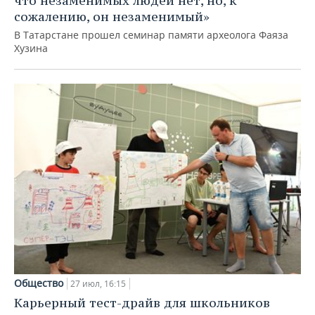
что незаменимых людей нет, но, к
сожалению, он незаменимый»
В Татарстане прошел семинар памяти археолога Фаяза
Хузина
Общество
27 июл, 16:15
Карьерный тест-драйв для школьников