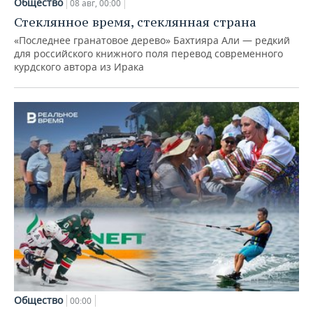
Общество
08 авг, 00:00
Стеклянное время, стеклянная страна
«Последнее гранатовое дерево» Бахтияра Али — редкий
для российского книжного поля перевод современного
курдского автора из Ирака
Общество
00:00