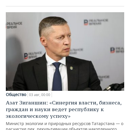
Общество
03 авг, 00:00
Азат Зиганшин: «Синергия власти, бизнеса,
граждан и науки ведет республику к
экологическому успеху»
Министр экологии и природных ресурсов Татарстана — о
расчистке рек, рекультивации объектов накопленного