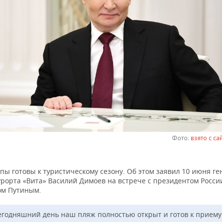
Фото:
взято с са
пы готовы к туристическому сезону. Об этом заявил 10 июня г
урорта «Вита» Василий Димоев на встрече с президентом Росси
м Путиным.
егодняшний день наш пляж полностью открыт и готов к приему