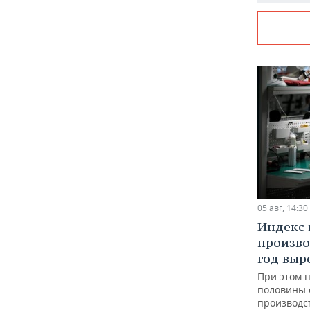
05 авг, 14:30
Индекс
произво
год выр
При этом 
половины
производс