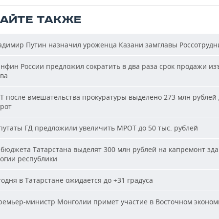
ТАЙТЕ ТАКЖЕ
димир Путин назначил уроженца Казани замглавы Россотрудн
фин России предложил сократить в два раза срок продажи из
ва
Т после вмешательства прокуратуры выделено 273 млн рублей 
ирот
утаты ГД предложили увеличить МРОТ до 50 тыс. рублей
бюджета Татарстана выделят 300 млн рублей на капремонт зд
огии республики
одня в Татарстане ожидается до +31 градуса
емьер-министр Монголии примет участие в Восточном эконом