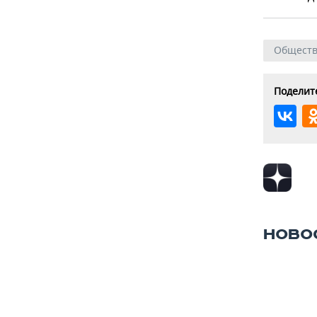
Общест
Поделите
НОВО