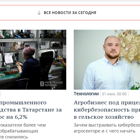
ВСЕ НОВОСТИ ЗА СЕГОДНЯ
Технологии
31 июл, 00:00
 промышленного
Агробизнес под прице
дства в Татарстане за
кибербезопасность пр
ос на 6,2%
в сельское хозяйство
показатели более чем
Зачем выстраивать кибербезо
 обрабатывающих
агросекторе и с чего начать
тв снизились