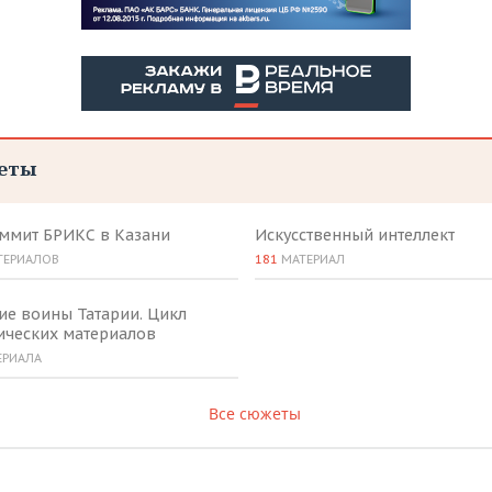
еты
аммит БРИКС в Казани
Искусственный интеллект
ТЕРИАЛОВ
181
МАТЕРИАЛ
ие воины Татарии. Цикл
ических материалов
ЕРИАЛА
Все сюжеты