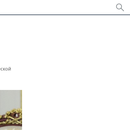
еской