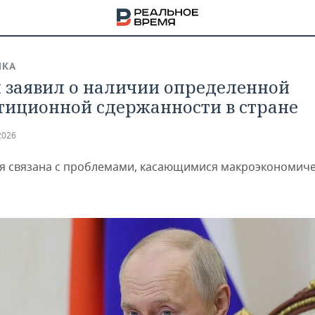
ИКА
 заявил о наличии определенной
тиционной сдержанности в стране
2026
я связана с проблемами, касающимися макроэкономич
НА