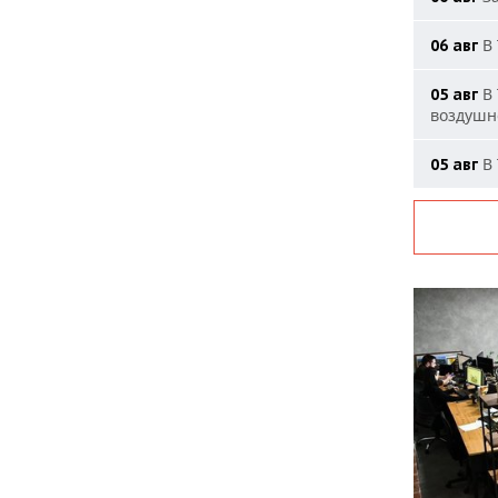
В 
06 авг
В 
05 авг
воздушн
В 
05 авг