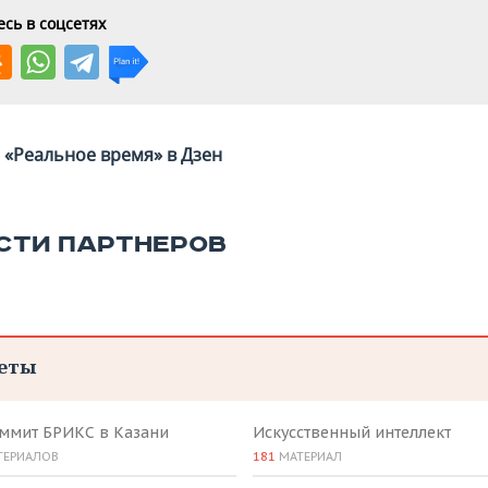
сь в соцсетях
«Реальное время» в Дзен
СТИ ПАРТНЕРОВ
еты
аммит БРИКС в Казани
Искусственный интеллект
ТЕРИАЛОВ
181
МАТЕРИАЛ