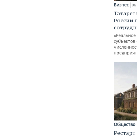
Бизнес
06 
Татарст
России 
сотрудн
«Реальное
субъектов 
численнос
предприят
Общество
Рестарт