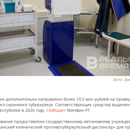
Фото: Ди
ане дополнительно направлено более 10,5 млн рублей на прове
ого скрининга туберкулеза. Соответствующие средства выделен
еспублики в 2026 году,
сообщает
Минфин РТ.
вание предоставлено государственному автономному учрежд
канский клинический противотуберкулезный диспансер» для п