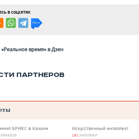
сь в соцсетях
«Реальное время» в Дзен
СТИ ПАРТНЕРОВ
еты
аммит БРИКС в Казани
Искусственный интеллект
ТЕРИАЛОВ
181
МАТЕРИАЛ