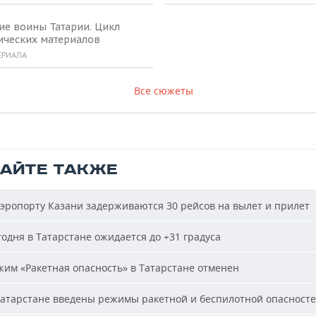
ие воины Татарии. Цикл
ических материалов
ЕРИАЛА
Все сюжеты
ТАЙТЕ ТАКЖЕ
эропорту Казани задерживаются 30 рейсов на вылет и прилет
одня в Татарстане ожидается до +31 градуса
им «Ракетная опасность» в Татарстане отменен
атарстане введены режимы ракетной и беспилотной опасност