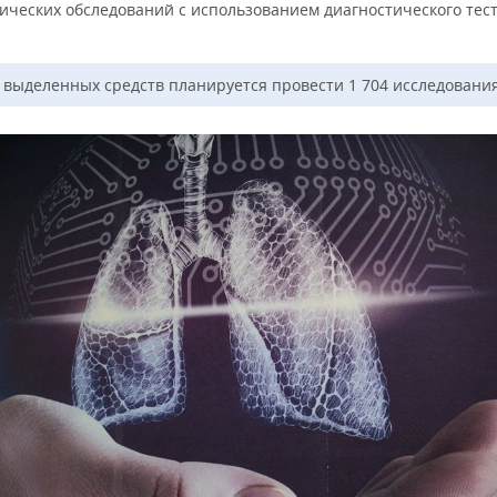
ических обследований с использованием диагностического тест
т выделенных средств планируется провести 1 704 исследования