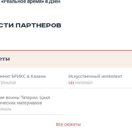
«Реальное время» в Дзен
СТИ ПАРТНЕРОВ
еты
аммит БРИКС в Казани
Искусственный интеллект
ТЕРИАЛОВ
181
МАТЕРИАЛ
ие воины Татарии. Цикл
ических материалов
ЕРИАЛА
Все сюжеты