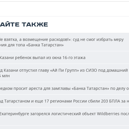
ТАЙТЕ ТАКЖЕ
е взятка, а возмещение расходов!»: суд не смог избрать меру
ия для топа «Банка Татарстан»
Казани ребенок выпал из окна 16-го этажа
д Казани отпустил главу «Ай Пи Групп» из СИЗО под домашний 
5 млн
едком просит ареста для замглавы «Банка Татарстан» по делу о
д Татарстаном и еще 17 регионами России сбили 203 БПЛА за 
Екатеринбурге загорелся логистический объект Wildberries пос