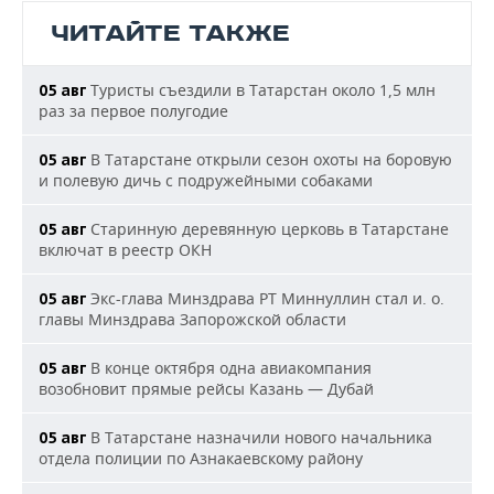
ЧИТАЙТЕ ТАКЖЕ
Туристы съездили в Татарстан около 1,5 млн
05 авг
раз за первое полугодие
В Татарстане открыли сезон охоты на боровую
05 авг
и полевую дичь с подружейными собаками
Старинную деревянную церковь в Татарстане
05 авг
включат в реестр ОКН
Экс-глава Минздрава РТ Миннуллин стал и. о.
05 авг
главы Минздрава Запорожской области
В конце октября одна авиакомпания
05 авг
возобновит прямые рейсы Казань — Дубай
В Татарстане назначили нового начальника
05 авг
отдела полиции по Азнакаевскому району