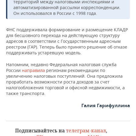
ВОДНЫЕ ВИДЫ СПОРТА
ОБРАЗОВАНИЕ
территорий между налоговыми инспекциями и
автоматизированной рассылки корреспонденции.
Он использовался в России с 1998 года.
ХОККЕЙ С МЯЧОМ
ПРОИСШЕСТВИЯ
ФНС поддерживала формирование и размещение КЛАДР
для бесшовного перехода на действующую структуру
адресов в соответствии с Государственным адресным
реестром (ГАР). Теперь было принято решение об отказе
поддерживать устаревшую модель.
Напомним, недавно Федеральная налоговая служба
России
направила
регионам рекомендации по
увеличению налоговых поступлений. Она предложила
проработать возможности роста доходов за счет
налогообложения торговой и офисной недвижимости, а
также транспорта.
Галия Гарифуллина
Подписывайтесь на
телеграм-канал
,