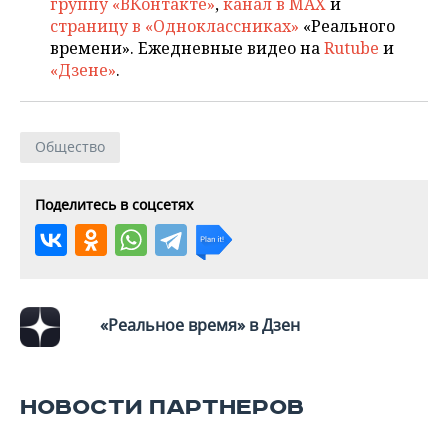
группу «ВКонтакте»
,
канал в MAX
и
страницу в «Одноклассниках»
«Реального
времени». Ежедневные видео на
Rutube
и
«Дзене»
.
Общество
Поделитесь в соцсетях
«Реальное время» в Дзен
НОВОСТИ ПАРТНЕРОВ