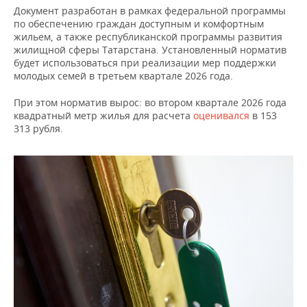
ВОДНЫЕ ВИДЫ СПОРТА
ОБРАЗОВАНИЕ
Документ разработан в рамках федеральной программы
по обеспечению граждан доступным и комфортным
ХОККЕЙ С МЯЧОМ
ПРОИСШЕСТВИЯ
жильем, а также республиканской программы развития
жилищной сферы Татарстана. Установленный норматив
будет использоваться при реализации мер поддержки
молодых семей в третьем квартале 2026 года.
При этом норматив вырос: во втором квартале 2026 года
квадратный метр жилья для расчета
оценивался
в 153
313 рубля.