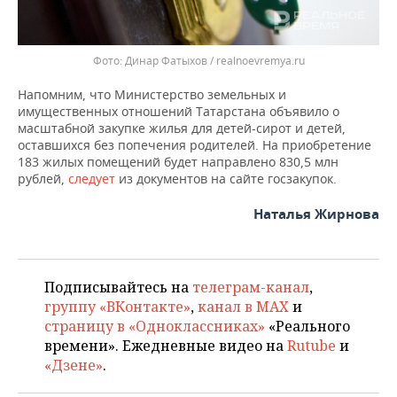
Динар Фатыхов / realnoevremya.ru
Напомним, что Министерство земельных и
имущественных отношений Татарстана объявило о
масштабной закупке жилья для детей-сирот и детей,
оставшихся без попечения родителей. На приобретение
183 жилых помещений будет направлено 830,5 млн
рублей,
следует
из документов на сайте госзакупок.
Наталья Жирнова
Подписывайтесь на
телеграм-канал
,
группу «ВКонтакте»
,
канал в MAX
и
страницу в «Одноклассниках»
«Реального
времени». Ежедневные видео на
Rutube
и
«Дзене»
.