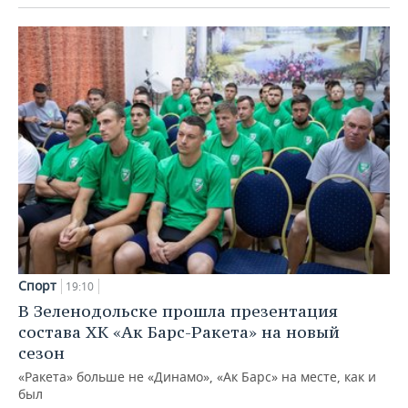
Спорт
19:10
В Зеленодольске прошла презентация
состава ХК «Ак Барс-Ракета» на новый
сезон
«Ракета» больше не «Динамо», «Ак Барс» на месте, как и
был