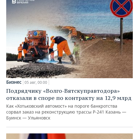
Бизнес
05 авг, 00:00
Подрядчику «Волго-Вятскуправтодора»
отказали в споре по контракту на 12,9 млрд
Как «Хотьковский автомост» на пороге банкротства
сорвал заказ на реконструкцию трассы Р‑241 Казань —
Буинск — Ульяновск