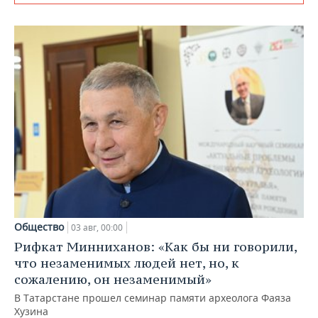
Общество
03 авг, 00:00
Рифкат Минниханов: «Как бы ни говорили,
что незаменимых людей нет, но, к
сожалению, он незаменимый»
В Татарстане прошел семинар памяти археолога Фаяза
Хузина