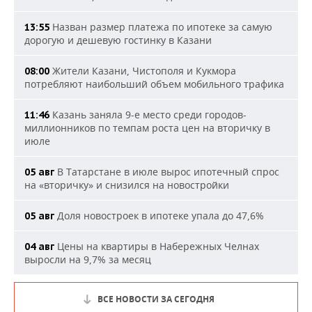
Назван размер платежа по ипотеке за самую
13:55
дорогую и дешевую гостинку в Казани
Жители Казани, Чистополя и Кукмора
08:00
потребляют наибольший объем мобильного трафика
Казань заняла 9-е место среди городов-
11:46
миллионников по темпам роста цен на вторичку в
июле
В Татарстане в июле вырос ипотечный спрос
05 авг
на «вторичку» и снизился на новостройки
Доля новостроек в ипотеке упала до 47,6%
05 авг
Цены на квартиры в Набережных Челнах
04 авг
выросли на 9,7% за месяц
ВСЕ НОВОСТИ ЗА СЕГОДНЯ