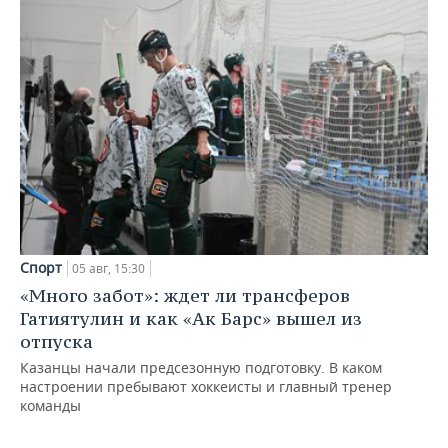
Спорт
05 авг, 15:30
«Много забот»: ждет ли трансферов
Гатиятулин и как «Ак Барс» вышел из
отпуска
Казанцы начали предсезонную подготовку. В каком
настроении пребывают хоккеисты и главный тренер
команды