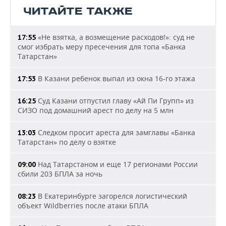
ЧИТАЙТЕ ТАКЖЕ
«Не взятка, а возмещение расходов!»: суд не
17:55
смог избрать меру пресечения для топа «Банка
Татарстан»
В Казани ребенок выпал из окна 16-го этажа
17:53
Суд Казани отпустил главу «Ай Пи Групп» из
16:25
СИЗО под домашний арест по делу на 5 млн
Следком просит ареста для замглавы «Банка
13:03
Татарстан» по делу о взятке
Над Татарстаном и еще 17 регионами России
09:00
сбили 203 БПЛА за ночь
В Екатеринбурге загорелся логистический
08:23
объект Wildberries после атаки БПЛА