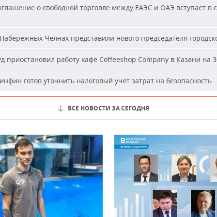
глашение о свободной торговле между ЕАЭС и ОАЭ вступает в с
Набережных Челнах представили нового председателя городско
д приостановил работу кафе Coffeeshop Company в Казани на 3
нфин готов уточнить налоговый учет затрат на безопасность
ВСЕ НОВОСТИ ЗА СЕГОДНЯ