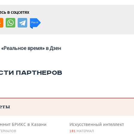
сь в соцсетях
«Реальное время» в Дзен
СТИ ПАРТНЕРОВ
еты
аммит БРИКС в Казани
Искусственный интеллект
ТЕРИАЛОВ
181
МАТЕРИАЛ