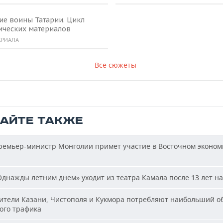
ие воины Татарии. Цикл
ических материалов
ЕРИАЛА
Все сюжеты
ТАЙТЕ ТАКЖЕ
емьер-министр Монголии примет участие в Восточном эконом
днажды летним днем» уходит из театра Камала после 13 лет на
тели Казани, Чистополя и Кукмора потребляют наибольший о
ого трафика