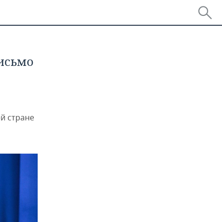
письмо
ей стране