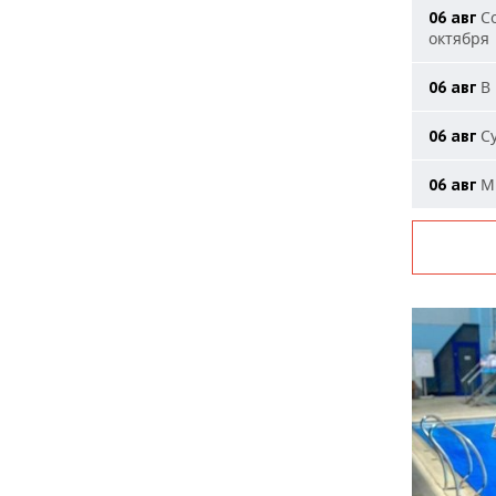
Со
06 авг
октября
В 
06 авг
Су
06 авг
Ми
06 авг