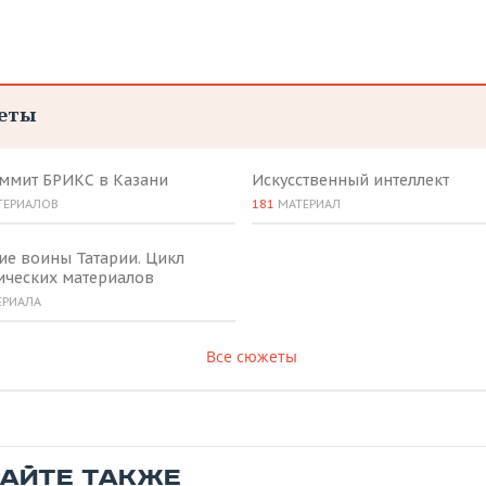
еты
аммит БРИКС в Казани
Искусственный интеллект
ТЕРИАЛОВ
181
МАТЕРИАЛ
ие воины Татарии. Цикл
ических материалов
ЕРИАЛА
Все сюжеты
ТАЙТЕ ТАКЖЕ