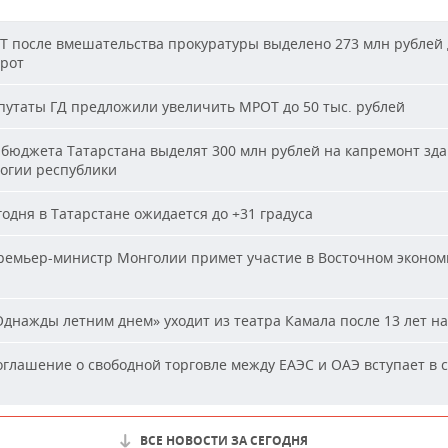
Т после вмешательства прокуратуры выделено 273 млн рублей 
ирот
утаты ГД предложили увеличить МРОТ до 50 тыс. рублей
бюджета Татарстана выделят 300 млн рублей на капремонт зд
огии республики
одня в Татарстане ожидается до +31 градуса
емьер-министр Монголии примет участие в Восточном эконом
днажды летним днем» уходит из театра Камала после 13 лет на
глашение о свободной торговле между ЕАЭС и ОАЭ вступает в с
ВСЕ НОВОСТИ ЗА СЕГОДНЯ