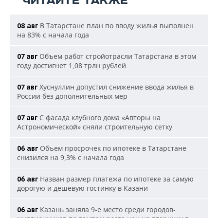
ЧИТАЙТЕ ТАКЖЕ
В Татарстане план по вводу жилья выполнен
08 авг
на 83% с начала года
Объем работ стройотрасли Татарстана в этом
07 авг
году достигнет 1,08 трлн рублей
Хуснуллин допустил снижение ввода жилья в
07 авг
России без дополнительных мер
С фасада клубного дома «Авторы на
07 авг
Астрономической» сняли строительную сетку
Объем просрочек по ипотеке в Татарстане
06 авг
снизился на 9,3% с начала года
Назван размер платежа по ипотеке за самую
06 авг
дорогую и дешевую гостинку в Казани
Казань заняла 9-е место среди городов-
06 авг