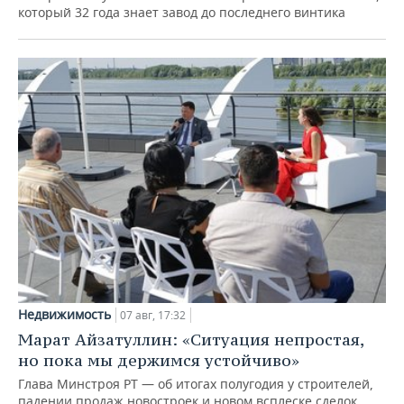
который 32 года знает завод до последнего винтика
Недвижимость
07 авг, 17:32
Марат Айзатуллин: «Ситуация непростая,
но пока мы держимся устойчиво»
Глава Минстроя РТ — об итогах полугодия у строителей,
падении продаж новостроек и новом всплеске сделок