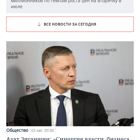
миллионников по темпам роста цен на вторичку в
июле
ВСЕ НОВОСТИ ЗА СЕГОДНЯ
Общество
03 авг, 00:00
Азат Зиганшин: «Синергия власти, бизнеса,