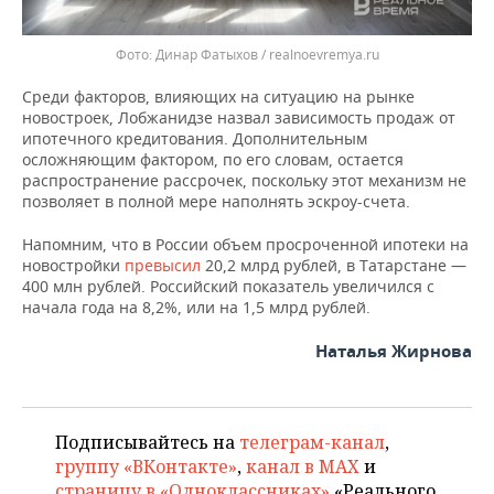
Динар Фатыхов / realnoevremya.ru
Среди факторов, влияющих на ситуацию на рынке
новостроек, Лобжанидзе назвал зависимость продаж от
ипотечного кредитования. Дополнительным
осложняющим фактором, по его словам, остается
распространение рассрочек, поскольку этот механизм не
позволяет в полной мере наполнять эскроу-счета.
Напомним, что в России объем просроченной ипотеки на
новостройки
превысил
20,2 млрд рублей, в Татарстане —
400 млн рублей. Российский показатель увеличился с
начала года на 8,2%, или на 1,5 млрд рублей.
Наталья Жирнова
Подписывайтесь на
телеграм-канал
,
группу «ВКонтакте»
,
канал в MAX
и
страницу в «Одноклассниках»
«Реального