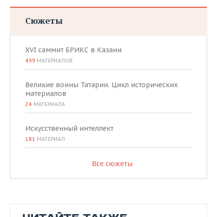
Сюжеты
XVI саммит БРИКС в Казани
499
МАТЕРИАЛОВ
Великие воины Татарии. Цикл исторических
материалов
24
МАТЕРИАЛА
Искусственный интеллект
181
МАТЕРИАЛ
Все сюжеты