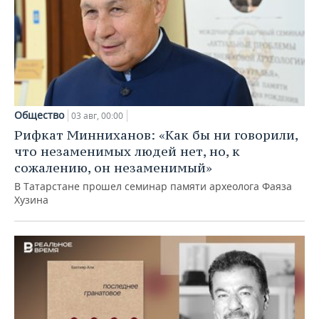
Общество
03 авг, 00:00
Рифкат Минниханов: «Как бы ни говорили,
что незаменимых людей нет, но, к
сожалению, он незаменимый»
В Татарстане прошел семинар памяти археолога Фаяза
Хузина