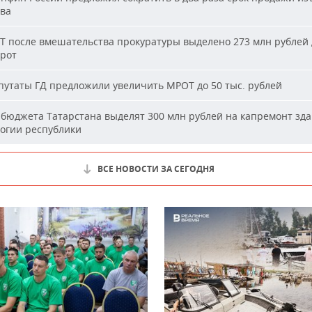
ва
Т после вмешательства прокуратуры выделено 273 млн рублей 
ирот
утаты ГД предложили увеличить МРОТ до 50 тыс. рублей
бюджета Татарстана выделят 300 млн рублей на капремонт зд
огии республики
ВСЕ НОВОСТИ ЗА СЕГОДНЯ