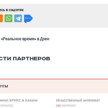
сь в соцсетях
«Реальное время» в Дзен
СТИ ПАРТНЕРОВ
еты
аммит БРИКС в Казани
Искусственный интеллект
ТЕРИАЛОВ
181
МАТЕРИАЛ