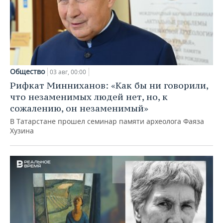
Общество
03 авг, 00:00
Рифкат Минниханов: «Как бы ни говорили,
что незаменимых людей нет, но, к
сожалению, он незаменимый»
В Татарстане прошел семинар памяти археолога Фаяза
Хузина