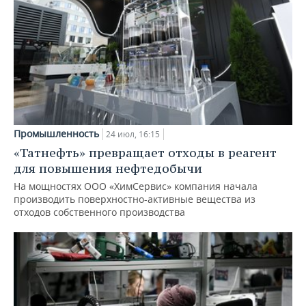
Промышленность
24 июл, 16:15
«Татнефть» превращает отходы в реагент
для повышения нефтедобычи
На мощностях ООО «ХимСервис» компания начала
производить поверхностно-активные вещества из
отходов собственного производства