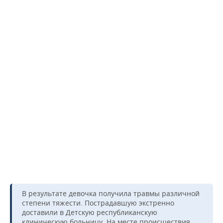
В результате девочка получила травмы различной
степени тяжести. Пострадавшую экстренно
доставили в Детскую республиканскую
клиническую больницу. На месте происшествия