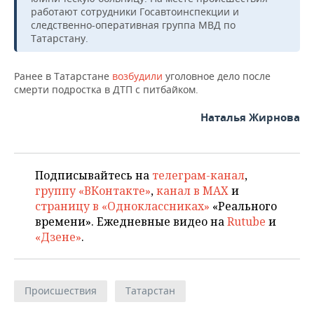
работают сотрудники Госавтоинспекции и
следственно-оперативная группа МВД по
Татарстану.
Ранее в Татарстане
возбудили
уголовное дело после
смерти подростка в ДТП с питбайком.
Наталья Жирнова
Подписывайтесь на
телеграм-канал
,
группу «ВКонтакте»
,
канал в MAX
и
страницу в «Одноклассниках»
«Реального
времени». Ежедневные видео на
Rutube
и
«Дзене»
.
Происшествия
Татарстан