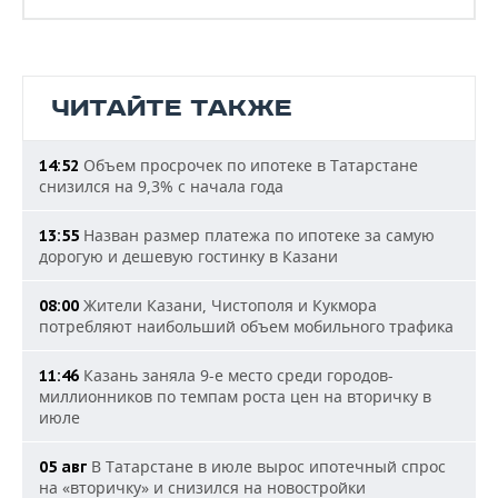
ЧИТАЙТЕ ТАКЖЕ
Объем просрочек по ипотеке в Татарстане
14:52
снизился на 9,3% с начала года
Назван размер платежа по ипотеке за самую
13:55
дорогую и дешевую гостинку в Казани
Жители Казани, Чистополя и Кукмора
08:00
потребляют наибольший объем мобильного трафика
Казань заняла 9-е место среди городов-
11:46
миллионников по темпам роста цен на вторичку в
июле
В Татарстане в июле вырос ипотечный спрос
05 авг
на «вторичку» и снизился на новостройки