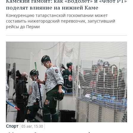
Камский гамбит: как «Водолет» и «Флот РТ»
поделят влияние на нижней Каме
Конкуренцию татарстанской госкомпании может
составить нижегородский перевозчик, запустивший
рейсы до Перми
Спорт
05 авг, 15:30