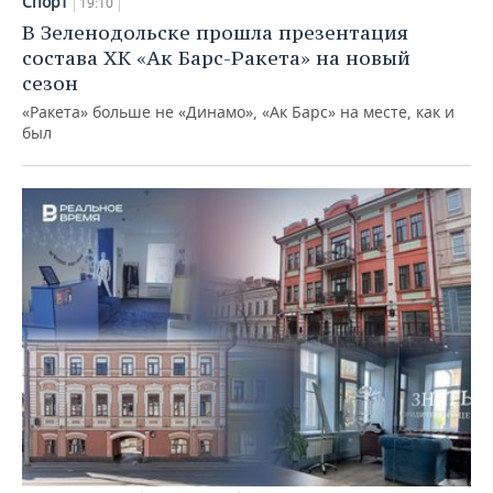
Спорт
19:10
В Зеленодольске прошла презентация
состава ХК «Ак Барс-Ракета» на новый
сезон
«Ракета» больше не «Динамо», «Ак Барс» на месте, как и
был