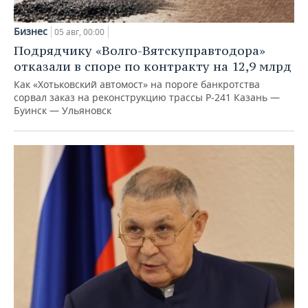
Бизнес
05 авг, 00:00
Подрядчику «Волго-Вятскуправтодора»
отказали в споре по контракту на 12,9 млрд
Как «Хотьковский автомост» на пороге банкротства
сорвал заказ на реконструкцию трассы Р‑241 Казань —
Буинск — Ульяновск