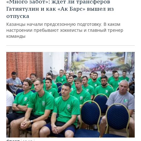
«Много забот»: ждет ли трансферов
Гатиятулин и как «Ак Барс» вышел из
отпуска
Казанцы начали предсезонную подготовку. В каком
настроении пребывают хоккеисты и главный тренер
команды