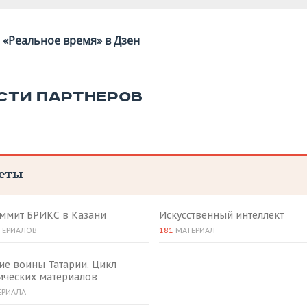
«Реальное время» в Дзен
СТИ ПАРТНЕРОВ
еты
аммит БРИКС в Казани
Искусственный интеллект
ТЕРИАЛОВ
181
МАТЕРИАЛ
ие воины Татарии. Цикл
ических материалов
ЕРИАЛА