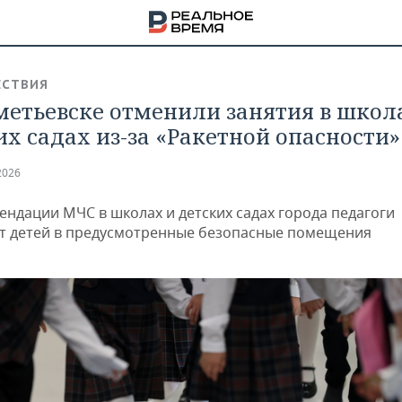
СТВИЯ
метьевске отменили занятия в школ
их садах из-за «Ракетной опасности»
2026
ендации МЧС в школах и детских садах города педагоги
т детей в предусмотренные безопасные помещения
НА