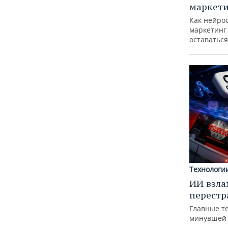
маркети
Как нейро
маркетинг 
оставаться
Технологи
ИИ взла
перестр
Главные т
минувшей