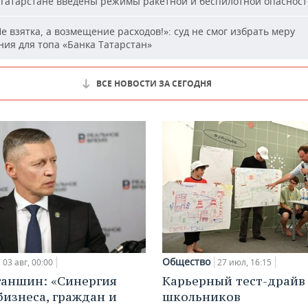
Татарстане введены режимы ракетной и беспилотной опаснос
е взятка, а возмещение расходов!»: суд не смог избрать меру
ия для топа «Банка Татарстан»
ВСЕ НОВОСТИ ЗА СЕГОДНЯ
Общество
03 авг, 00:00
27 июл, 16:15
ганшин: «Синергия
Карьерный тест-драйв
бизнеса, граждан и
школьников