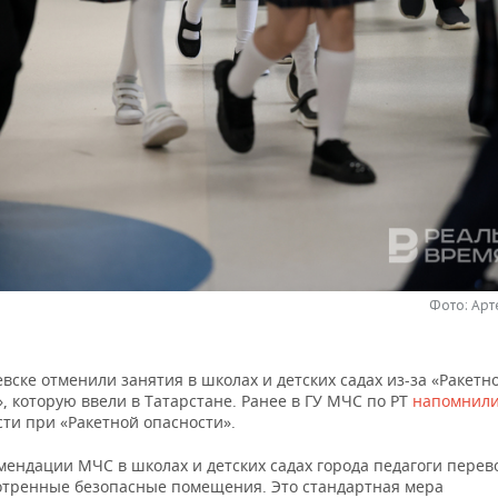
Фото: Ар
вске отменили занятия в школах и детских садах из-за «Ракетн
, которую ввели в Татарстане. Ранее в ГУ МЧС по РТ
напомнил
ти при «Ракетной опасности».
мендации МЧС в школах и детских садах города педагоги перев
отренные безопасные помещения. Это стандартная мера