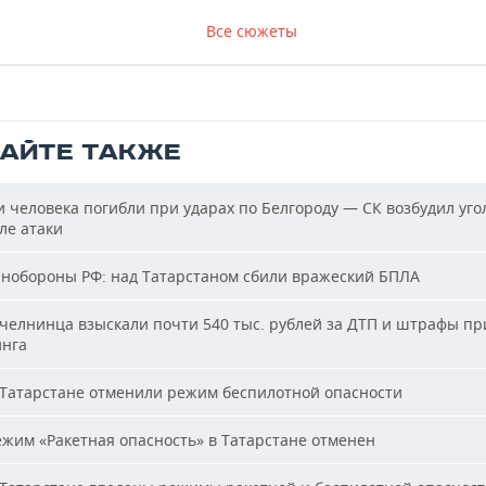
Все сюжеты
ТАЙТЕ ТАКЖЕ
 человека погибли при ударах по Белгороду — СК возбудил уго
ле атаки
обороны РФ: над Татарстаном сбили вражеский БПЛА
челнинца взыскали почти 540 тыс. рублей за ДТП и штрафы пр
нга
Татарстане отменили режим беспилотной опасности
жим «Ракетная опасность» в Татарстане отменен