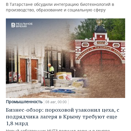
В Татарстане обсудили интеграцию биотехнологий в
производство, образование и социальную сферу
Промышленность
08 авг, 00:00
Бизнес-обзор: пороховой узаконил цеха, с
подрядчика лагеря в Крыму требуют еще
1,8 млрд
Новый собственник НЧТЗ получил долю и в группе