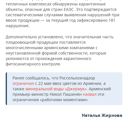
тепличных комплексах обнаружены карантинные
объекты, опасные для стран ЕАЭС. Это подтверждается
систематическими случаями выявления нарушений при
ввозе продукции — за текущий год зафиксировано 181
нарушение.
Дополнительно установлено, что значительная часть
плодоовощной продукции поставляется
многочисленными армянскими компаниями с
неустановленной формой собственности, которые
уклоняются от прохождения карантинного
фитосанитарного контроля.
Ранее сообщалось, что Россельхознадзор
ограничил
с 22 мая ввоз цветов из Армении, а
также
минеральной воды «Джермук»
. Армянский
премьер-министр Никол Пашинян
назвал
эти
ограничения «рабочими моментами».
Наталья Жирнова