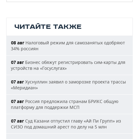
ЧИТАЙТЕ ТАКЖЕ
Налоговый режим для самозанятых одобряют
08 авг
34% россиян
Бизнес обяжут регистрировать сим-карты для
07 авг
устройств на «Госуслугах»
Хуснуллин заявил о заморозке проекта трассы
07 авг
«Меридиан»
Россия предложила странам БРИКС общую
07 авг
платформу для поддержки МСП
Суд Казани отпустил главу «Ай Пи Групп» из
07 авг
СИЗО под домашний арест по делу на 5 млн