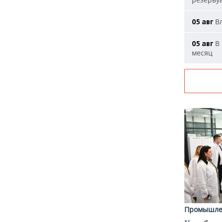
Вл
05 авг
В 
05 авг
месяц
Промышле