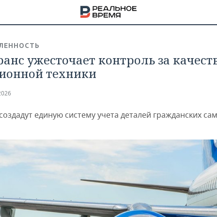
ЛЕННОСТЬ
анс ужесточает контроль за качест
ионной техники
2026
 создадут единую систему учета деталей гражданских са
НА