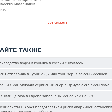
ических материалов
ЕРИАЛА
Все сюжеты
ТАЙТЕ ТАКЖЕ
изводство водки и коньяка в России снизилось
сия отправила в Турцию 6,7 млн тонн зерна за семь месяцев
ан и Оман увязали сервисный сбор в Ормузе с объемом помо
анилища газа в Европе заполнены менее чем на 58%
ециалисты FLAMAX предотвратили риски аварийной остановк
аров в Ленинградской области