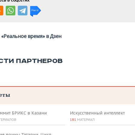
«Реальное время» в Дзен
СТИ ПАРТНЕРОВ
еты
аммит БРИКС в Казани
Искусственный интеллект
ТЕРИАЛОВ
181
МАТЕРИАЛ
ие воины Татарии. Цикл