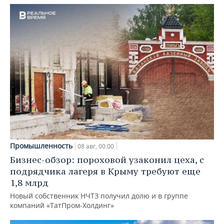
Промышленность
08 авг, 00:00
Бизнес-обзор: пороховой узаконил цеха, с
подрядчика лагеря в Крыму требуют еще
1,8 млрд
Новый собственник НЧТЗ получил долю и в группе
компаний «ТатПром-Холдинг»