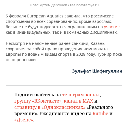
Артем Дергунов / realnoevremya.ru
5 февраля European Aquatics заявила, что российские
спортсмены во всех соревнованиях, кроме взрослых,
больше не будут подвергаться ограничениям на
участие
как в индивидуальных, так и в командных дисциплинах.
Несмотря на наложенные ранее санкции, Казань
сохраняет за собой право проведения чемпионата
Европы по водным видам спорта в 2028 году. Турнир пока
не переносили.
Зульфат Шафигуллин
Подписывайтесь на
телеграм-канал
,
группу «ВКонтакте»
,
канал в MAX
и
страницу в «Одноклассниках»
«Реального
времени». Ежедневные видео на
Rutube
и
«Дзене»
.