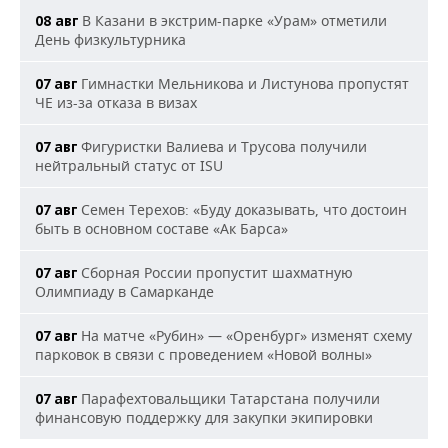
В Казани в экстрим-парке «Урам» отметили
08 авг
День физкультурника
Гимнастки Мельникова и Листунова пропустят
07 авг
ЧЕ из-за отказа в визах
Фигуристки Валиева и Трусова получили
07 авг
нейтральный статус от ISU
Семен Терехов: «Буду доказывать, что достоин
07 авг
быть в основном составе «Ак Барса»
Сборная России пропустит шахматную
07 авг
Олимпиаду в Самарканде
На матче «Рубин» — «Оренбург» изменят схему
07 авг
парковок в связи с проведением «Новой волны»
Парафехтовальщики Татарстана получили
07 авг
финансовую поддержку для закупки экипировки