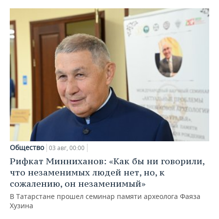
Общество
03 авг, 00:00
Рифкат Минниханов: «Как бы ни говорили,
что незаменимых людей нет, но, к
сожалению, он незаменимый»
В Татарстане прошел семинар памяти археолога Фаяза
Хузина