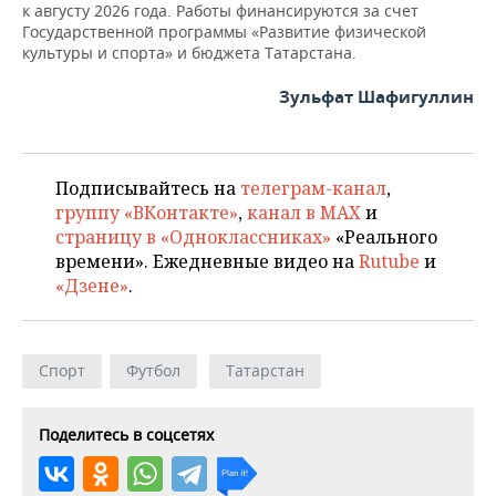
к августу 2026 года. Работы финансируются за счет
Государственной программы «Развитие физической
культуры и спорта» и бюджета Татарстана.
Зульфат Шафигуллин
Подписывайтесь на
телеграм-канал
,
группу «ВКонтакте»
,
канал в MAX
и
страницу в «Одноклассниках»
«Реального
времени». Ежедневные видео на
Rutube
и
«Дзене»
.
Спорт
Футбол
Татарстан
Поделитесь в соцсетях