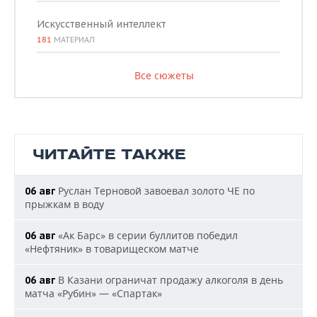
Искусственный интеллект
181
МАТЕРИАЛ
Все сюжеты
ЧИТАЙТЕ ТАКЖЕ
Руслан Терновой завоевал золото ЧЕ по
06 авг
прыжкам в воду
«Ак Барс» в серии буллитов победил
06 авг
«Нефтяник» в товарищеском матче
В Казани ограничат продажу алкоголя в день
06 авг
матча «Рубин» — «Спартак»