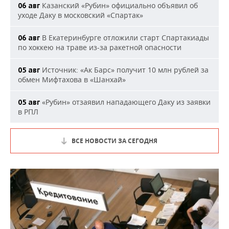
Казанский «Рубин» официально объявил об
06 авг
уходе Даку в московский «Спартак»
В Екатеринбурге отложили старт Спартакиады
06 авг
по хоккею на траве из-за ракетной опасности
Источник: «Ак Барс» получит 10 млн рублей за
05 авг
обмен Мифтахова в «Шанхай»
«Рубин» отзаявил нападающего Даку из заявки
05 авг
в РПЛ
ВСЕ НОВОСТИ ЗА СЕГОДНЯ