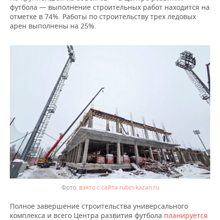
ВОДНЫЕ ВИДЫ СПОРТА
ОБРАЗОВАНИЕ
футбола — выполнение строительных работ находится на
отметке в 74%. Работы по строительству трех ледовых
ХОККЕЙ С МЯЧОМ
ПРОИСШЕСТВИЯ
арен выполнены на 25%.
взято с сайта rubin-kazan.ru
Полное завершение строительства универсального
комплекса и всего Центра развития футбола
планируется