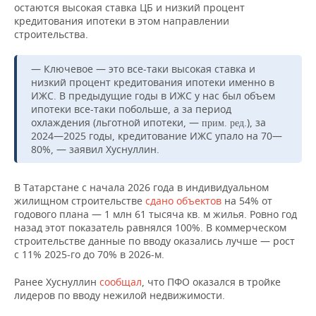
остаются высокая ставка ЦБ и низкий процент
кредитования ипотеки в этом направлении
строительства.
— Ключевое — это все-таки высокая ставка и
низкий процент кредитования ипотеки именно в
ИЖС. В предыдущие годы в ИЖС у нас был объем
ипотеки все-таки побольше, а за период
охлаждения (льготной ипотеки, —
.), за
прим. ред
2024—2025 годы, кредитование ИЖС упало на 70—
80%, — заявил Хуснуллин.
В Татарстане с начала 2026 года в индивидуальном
жилищном строительстве
сдано объектов
на 54% от
годового плана — 1 млн 61 тысяча кв. м жилья. Ровно год
назад этот показатель равнялся 100%. В коммерческом
строительстве данные по вводу оказались лучше — рост
с 11% 2025-го до 70% в 2026-м.
Ранее Хуснуллин
сообщал
, что ПФО оказался в тройке
лидеров по вводу нежилой недвижимости.