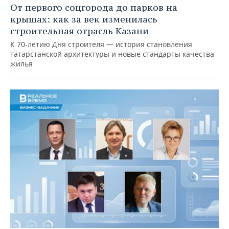
От первого соцгорода до парков на
крышах: как за век изменилась
строительная отрасль Казани
К 70-летию Дня строителя — история становления
татарстанской архитектуры и новые стандарты качества
жилья