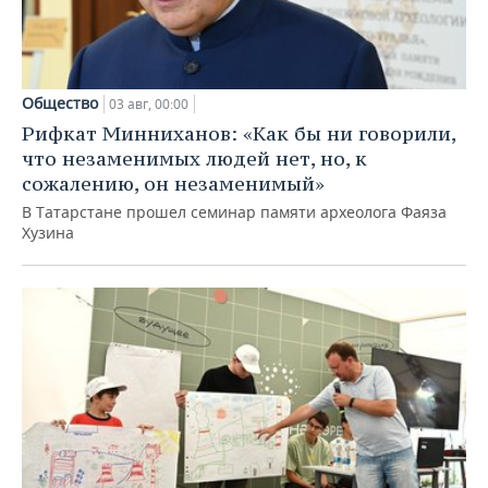
Общество
03 авг, 00:00
Рифкат Минниханов: «Как бы ни говорили,
что незаменимых людей нет, но, к
сожалению, он незаменимый»
В Татарстане прошел семинар памяти археолога Фаяза
Хузина