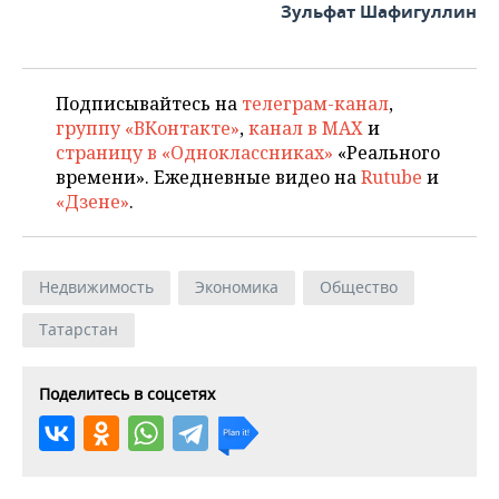
Зульфат Шафигуллин
Подписывайтесь на
телеграм-канал
,
группу «ВКонтакте»
,
канал в MAX
и
страницу в «Одноклассниках»
«Реального
времени». Ежедневные видео на
Rutube
и
«Дзене»
.
Недвижимость
Экономика
Общество
Татарстан
Поделитесь в соцсетях