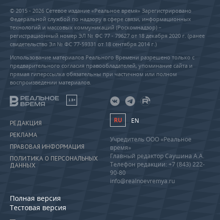
© 2015 - 2026 Сетевое издание «Реальное время» Зарегистрировано
Федеральной службой по надзору в сфере связи, информационных
технологий и массовых коммуникаций (Роскомнадзор) –
регистрационный номер ЭЛ № ФС 77 - 79627 от 18 декабря 2020 г. (ранее
свидетельство Эл № ФС 77-59331 от 18 сентября 2014 г.)
Использование материалов Реального Времени разрешено только с
предварительного согласия правообладателей, упоминание сайта и
прямая гиперссылка обязательны при частичном или полном
воспроизведении материалов.
18+
RU
EN
РЕДАКЦИЯ
РЕКЛАМА
Учредитель ООО «Реальное
ПРАВОВАЯ ИНФОРМАЦИЯ
время»
Главный редактор Саушина А.А.
ПОЛИТИКА О ПЕРСОНАЛЬНЫХ
Телефон редакции: +7 (843) 222-
ДАННЫХ
90-80
info@realnoevremya.ru
Полная версия
Тестовая версия