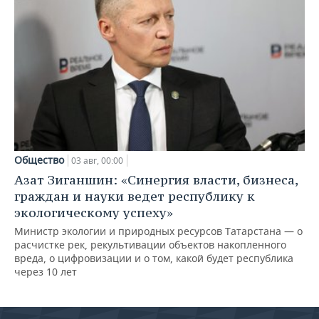
Общество
03 авг, 00:00
Азат Зиганшин: «Синергия власти, бизнеса,
граждан и науки ведет республику к
экологическому успеху»
Министр экологии и природных ресурсов Татарстана — о
расчистке рек, рекультивации объектов накопленного
вреда, о цифровизации и о том, какой будет республика
через 10 лет