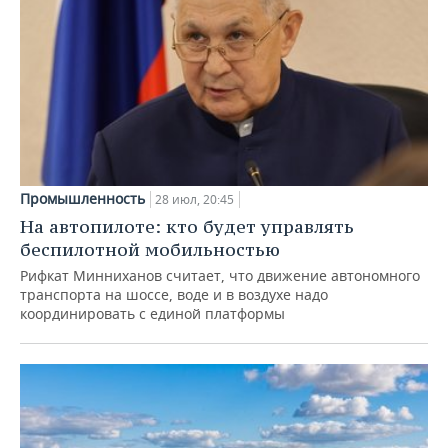
Промышленность
28 июл, 20:45
На автопилоте: кто будет управлять
беспилотной мобильностью
Рифкат Минниханов считает, что движение автономного
транспорта на шоссе, воде и в воздухе надо
координировать с единой платформы