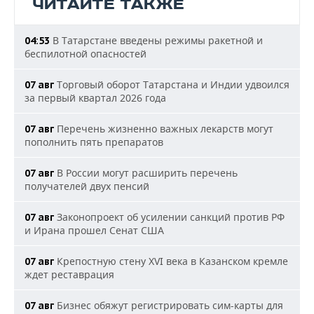
ЧИТАЙТЕ ТАКЖЕ
В Татарстане введены режимы ракетной и
04:53
беспилотной опасностей
Торговый оборот Татарстана и Индии удвоился
07 авг
за первый квартал 2026 года
Перечень жизненно важных лекарств могут
07 авг
пополнить пять препаратов
В России могут расширить перечень
07 авг
получателей двух пенсий
Законопроект об усилении санкций против РФ
07 авг
и Ирана прошел Сенат США
Крепостную стену XVI века в Казанском кремле
07 авг
ждет реставрация
Бизнес обяжут регистрировать сим-карты для
07 авг