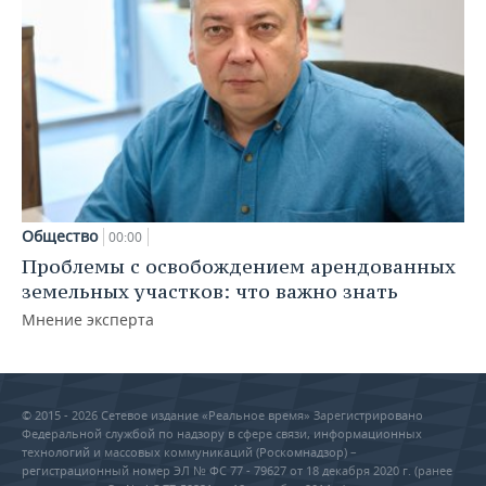
Общество
00:00
Проблемы с освобождением арендованных
земельных участков: что важно знать
Мнение эксперта
© 2015 - 2026 Сетевое издание «Реальное время» Зарегистрировано
Федеральной службой по надзору в сфере связи, информационных
технологий и массовых коммуникаций (Роскомнадзор) –
регистрационный номер ЭЛ № ФС 77 - 79627 от 18 декабря 2020 г. (ранее