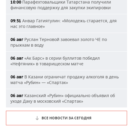
Парафехтовальщики Татарстана получили
10:00
финансовую поддержку для закупки экипировки
Анвар Гатиятулин: «Молодежь старается, для
09:51
нас это главное»
Руслан Терновой завоевал золото ЧЕ по
06 авг
прыжкам в воду
«Ак Барс» в серии буллитов победил
06 авг
«Нефтяник» в товарищеском матче
В Казани ограничат продажу алкоголя в день
06 авг
матча «Рубин» — «Спартак»
Казанский «Рубин» официально объявил об
06 авг
уходе Даку в московский «Спартак»
ВСЕ НОВОСТИ ЗА СЕГОДНЯ