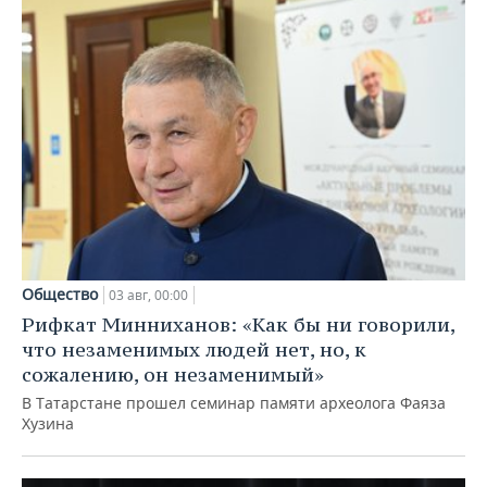
Общество
03 авг, 00:00
Рифкат Минниханов: «Как бы ни говорили,
что незаменимых людей нет, но, к
сожалению, он незаменимый»
В Татарстане прошел семинар памяти археолога Фаяза
Хузина