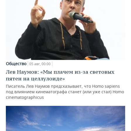
Общество
05 авг, 00:00
Лев Наумов: «Мы плачем из-за световых
пятен на целлулоиде»
Писатель Лев Наумов предсказывает, что Homo sapiens
под влиянием кинематографа станет (или уже стал) Homo
cinematographicus