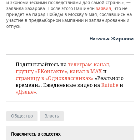
и экономическими последствиями для самой страны», —
заявила Захарова. После этого Пашинян
заявил
, что не
приедет на парад Победы в Москву 9 мая, сославшись на
участие в предвыборной кампании и запланированный
отпуск.
Наталья Жирнова
Подписывайтесь на
телеграм-канал
,
группу «ВКонтакте»
,
канал в MAX
и
страницу в «Одноклассниках»
«Реального
времени». Ежедневные видео на
Rutube
и
«Дзене»
.
Общество
Власть
Поделитесь в соцсетях