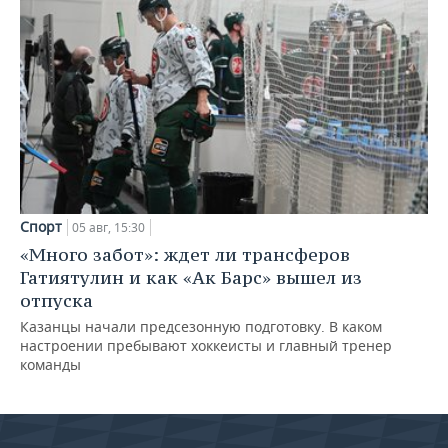
Спорт
05 авг, 15:30
«Много забот»: ждет ли трансферов
Гатиятулин и как «Ак Барс» вышел из
отпуска
Казанцы начали предсезонную подготовку. В каком
настроении пребывают хоккеисты и главный тренер
команды