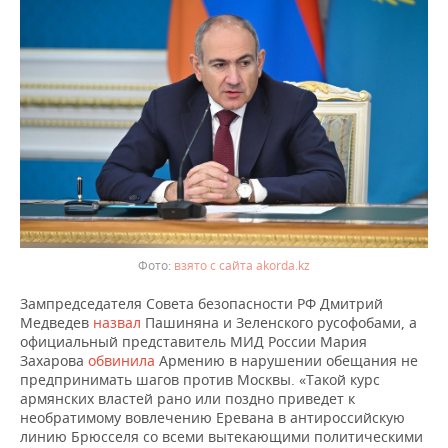
взято с сайта akorda.kz
Зампредседателя Совета безопасности РФ Дмитрий
Медведев
назвал
Пашиняна и Зеленского русофобами, а
официальный представитель МИД России Мария
Захарова
обвинила
Армению в нарушении обещания не
предпринимать шагов против Москвы. «Такой курс
армянских властей рано или поздно приведет к
необратимому вовлечению Еревана в антироссийскую
линию Брюсселя со всеми вытекающими политическими