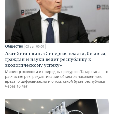
Общество
03 авг, 00:00
Азат Зиганшин: «Синергия власти, бизнеса,
граждан и науки ведет республику к
экологическому успеху»
Министр экологии и природных ресурсов Татарстана — о
расчистке рек, рекультивации объектов накопленного
вреда, о цифровизации и о том, какой будет республика
через 10 лет