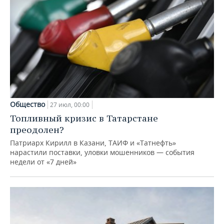
Общество
27 июл, 00:00
Топливный кризис в Татарстане
преодолен?
Патриарх Кирилл в Казани, ТАИФ и «Татнефть»
нарастили поставки, уловки мошенников — события
недели от «7 дней»