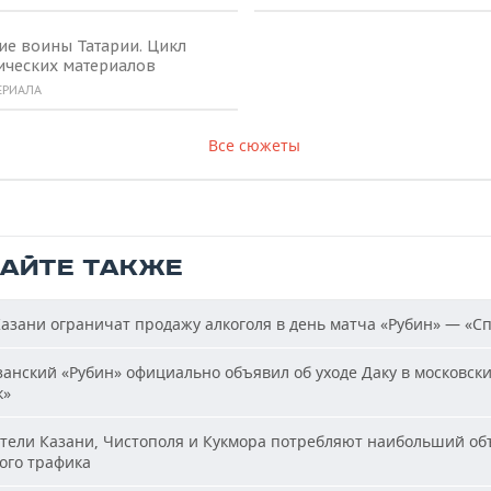
ие воины Татарии. Цикл
ических материалов
ЕРИАЛА
Все сюжеты
ТАЙТЕ ТАКЖЕ
азани ограничат продажу алкоголя в день матча «Рубин» — «С
анский «Рубин» официально объявил об уходе Даку в московск
к»
ели Казани, Чистополя и Кукмора потребляют наибольший об
ого трафика