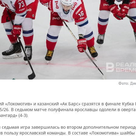
Фото: Ди
й «Локомотив» и казанский «Ак Барс» сразятся в финале Кубка 
25/26. В седьмом матче полуфинала ярославцы одолели в оверт
ангард» (4-3).
седьмая игра завершилась во втором дополнительном период
 в пользу ярославской команды. В составе «Локомотива» шайбы