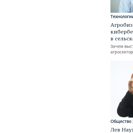
Технологи
Агробиз
кибербе
в сельс
Зачем выс
агросектор
Общество
Лев Нау