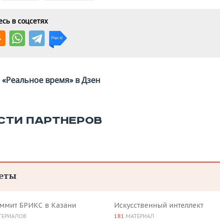
сь в соцсетях
«Реальное время» в Дзен
СТИ ПАРТНЕРОВ
еты
аммит БРИКС в Казани
Искусственный интеллект
ТЕРИАЛОВ
181
МАТЕРИАЛ