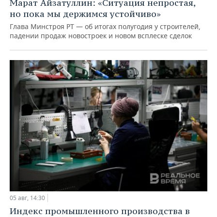
Марат Айзатуллин: «Ситуация непростая,
но пока мы держимся устойчиво»
Глава Минстроя РТ — об итогах полугодия у строителей,
падении продаж новостроек и новом всплеске сделок
05 авг, 14:30
Индекс промышленного производства в