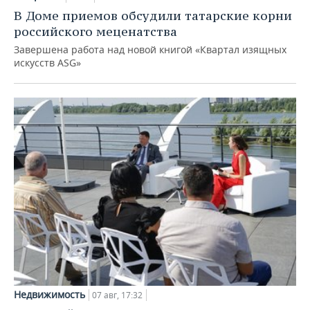
В Доме приемов обсудили татарские корни
российского меценатства
Завершена работа над новой книгой «Квартал изящных
искусств ASG»
Недвижимость
07 авг, 17:32