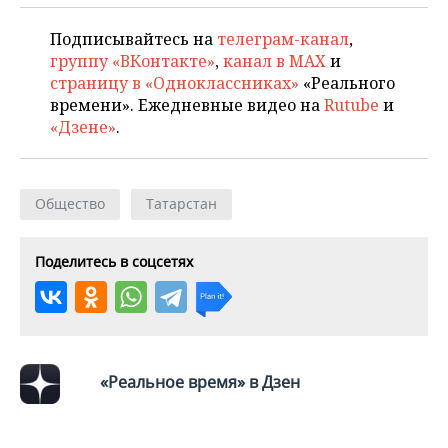
Подписывайтесь на
телеграм-канал
,
группу «ВКонтакте»
,
канал в MAX
и
страницу в «Одноклассниках»
«Реального
времени». Ежедневные видео на
Rutube
и
«Дзене»
.
Общество
Татарстан
Поделитесь в соцсетях
«Реальное время» в Дзен