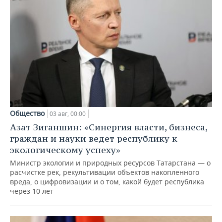
Общество
03 авг, 00:00
Азат Зиганшин: «Синергия власти, бизнеса,
граждан и науки ведет республику к
экологическому успеху»
Министр экологии и природных ресурсов Татарстана — о
расчистке рек, рекультивации объектов накопленного
вреда, о цифровизации и о том, какой будет республика
через 10 лет