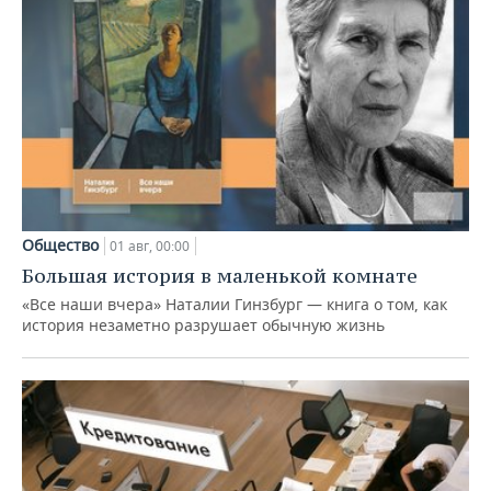
Общество
01 авг, 00:00
Большая история в маленькой комнате
«Все наши вчера» Наталии Гинзбург — книга о том, как
история незаметно разрушает обычную жизнь