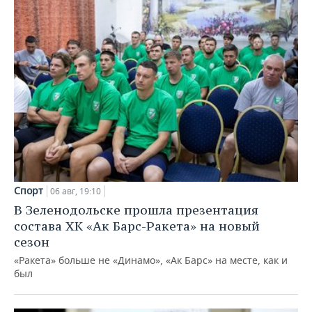
Спорт
06 авг, 19:10
В Зеленодольске прошла презентация
состава ХК «Ак Барс-Ракета» на новый
сезон
«Ракета» больше не «Динамо», «Ак Барс» на месте, как и
был