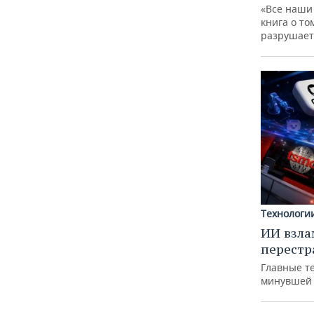
«Все наши
книга о то
разрушает
Технологи
ИИ взла
перестр
Главные т
минувшей