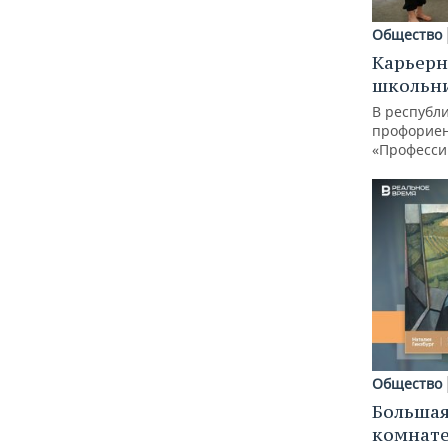
Общество
Карьерн
школьн
В республи
профорие
«Професси
Общество
Большая
комнат