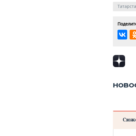
Татарст
Поделите
НОВО
Сюж