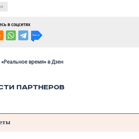
ан
сь в соцсетях
«Реальное время» в Дзен
СТИ ПАРТНЕРОВ
еты