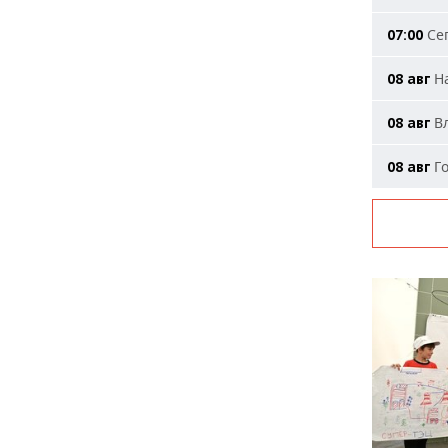
Сег
07:00
На
08 авг
Вл
08 авг
Го
08 авг