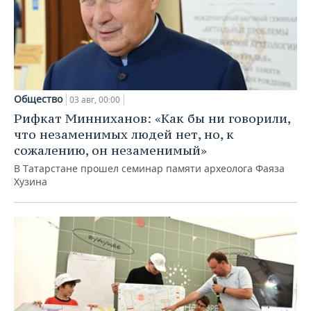
Общество
03 авг, 00:00
Рифкат Минниханов: «Как бы ни говорили,
что незаменимых людей нет, но, к
сожалению, он незаменимый»
В Татарстане прошел семинар памяти археолога Фаяза
Хузина