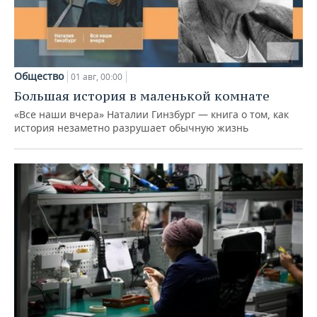
Общество
01 авг, 00:00
Большая история в маленькой комнате
«Все наши вчера» Наталии Гинзбург — книга о том, как
история незаметно разрушает обычную жизнь