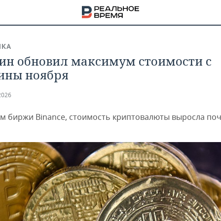
ИКА
ин обновил максимум стоимости с
ины ноября
2026
м биржи Binance, стоимость криптовалюты выросла поч
НА