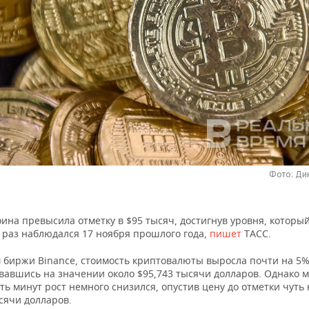
Фото: Ди
ина превысила отметку в $95 тысяч, достигнув уровня, который
 раз наблюдался 17 ноября прошлого года,
пишет
ТАСС.
 биржи Binance, стоимость криптовалюты выросла почти на 5%
вавшись на значении около $95,743 тысячи долларов. Однако 
ть минут рост немного снизился, опустив цену до отметки чуть
сячи долларов.