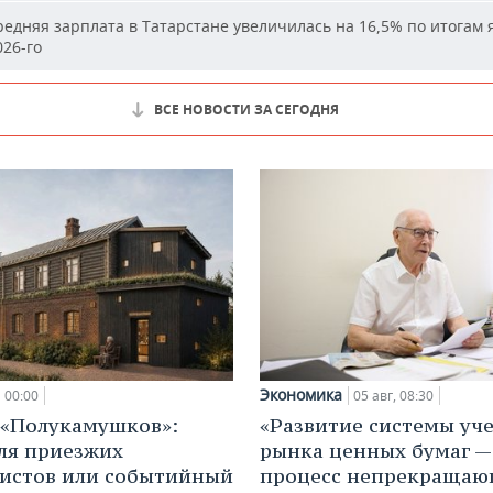
едняя зарплата в Татарстане увеличилась на 16,5% по итогам 
26-го
ВСЕ НОВОСТИ ЗА СЕГОДНЯ
Экономика
00:00
05 авг, 08:30
 «Полукамушков»:
«Развитие системы уч
ля приезжих
рынка ценных бумаг —
истов или событийный
процесс непрекращаю