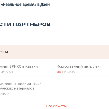
«Реальное время» в Дзен
СТИ ПАРТНЕРОВ
еты
аммит БРИКС в Казани
Искусственный интеллект
ТЕРИАЛОВ
181
МАТЕРИАЛ
ие воины Татарии. Цикл
ических материалов
ЕРИАЛА
Все сюжеты