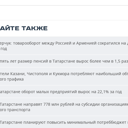
ТАЙТЕ ТАКЖЕ
рчук: товарооборот между Россией и Арменией сократился на 
 год
пять лет размер пенсий в Татарстане вырос более чем в 1,5 ра
ели Казани, Чистополя и Кукмора потребляют наибольший об
ого трафика
атарстане оборот малых предприятий вырос на 22,1% за год
Татарстане направят 778 млн рублей на субсидии организация
ого транспорта
Татарстане планируют повысить минимальный потреббюджет 