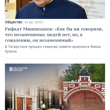
Общество
03 авг, 00:00
Рифкат Минниханов: «Как бы ни говорили,
что незаменимых людей нет, но, к
сожалению, он незаменимый»
В Татарстане прошел семинар памяти археолога Фаяза
Хузина