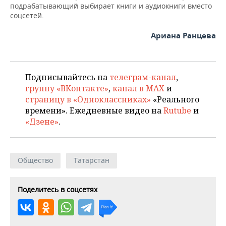
подрабатывающий выбирает книги и аудиокниги вместо
соцсетей.
Ариана Ранцева
Подписывайтесь на
телеграм-канал
,
группу «ВКонтакте»
,
канал в MAX
и
страницу в «Одноклассниках»
«Реального
времени». Ежедневные видео на
Rutube
и
«Дзене»
.
Общество
Татарстан
Поделитесь в соцсетях