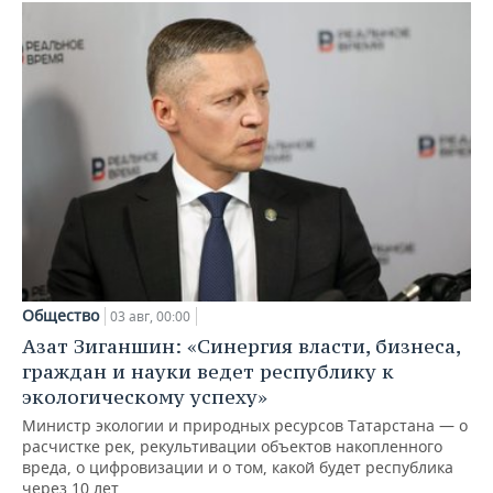
Общество
03 авг, 00:00
Азат Зиганшин: «Синергия власти, бизнеса,
граждан и науки ведет республику к
экологическому успеху»
Министр экологии и природных ресурсов Татарстана — о
расчистке рек, рекультивации объектов накопленного
вреда, о цифровизации и о том, какой будет республика
через 10 лет