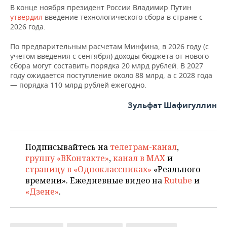
В конце ноября президент России Владимир Путин
утвердил
введение технологического сбора в стране с
2026 года.
По предварительным расчетам Минфина, в 2026 году (с
учетом введения с сентября) доходы бюджета от нового
сбора могут составить порядка 20 млрд рублей. В 2027
году ожидается поступление около 88 млрд, а с 2028 года
— порядка 110 млрд рублей ежегодно.
Зульфат Шафигуллин
Подписывайтесь на
телеграм-канал
,
группу «ВКонтакте»
,
канал в MAX
и
страницу в «Одноклассниках»
«Реального
времени». Ежедневные видео на
Rutube
и
«Дзене»
.