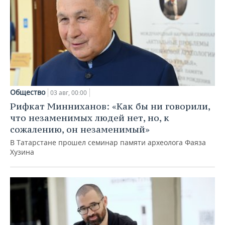
Общество
03 авг, 00:00
Рифкат Минниханов: «Как бы ни говорили,
что незаменимых людей нет, но, к
сожалению, он незаменимый»
В Татарстане прошел семинар памяти археолога Фаяза
Хузина