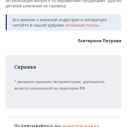
актуализации вопроса по маркировке продукции». Других
деталей компания не привела.
Все важное о книжной индустрии и литературе
читайте в нашей рубрике
«Книжная полка»
.
Екатерина Петрова
Справка
* движение признано экстремистским, деятельность
является запрещенной на территории РФ
Подписывайтесь на
телеграм-канал
,