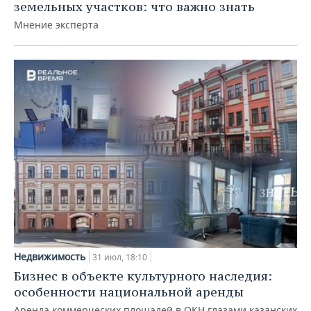
земельных участков: что важно знать
Мнение эксперта
Недвижимость
31 июл, 18:10
Бизнес в объекте культурного наследия:
особенности национальной аренды
Аренда коммерческих площадей в ОКН глазами казанских