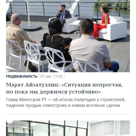
Недвижимость
07 авг, 17:32
Марат Айзатуллин: «Ситуация непростая,
но пока мы держимся устойчиво»
Глава Минстроя РТ — об итогах полугодия у строителей,
падении продаж новостроек и новом всплеске сделок