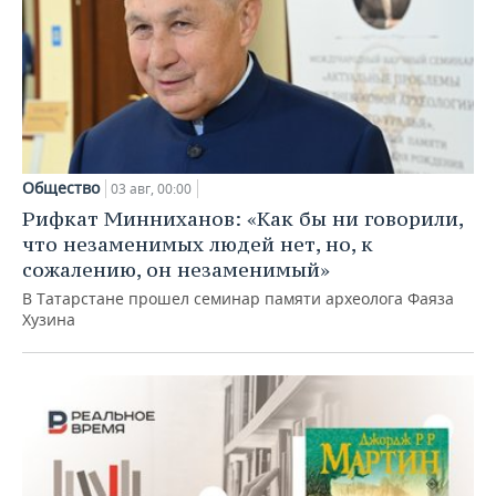
Общество
03 авг, 00:00
Рифкат Минниханов: «Как бы ни говорили,
что незаменимых людей нет, но, к
сожалению, он незаменимый»
В Татарстане прошел семинар памяти археолога Фаяза
Хузина