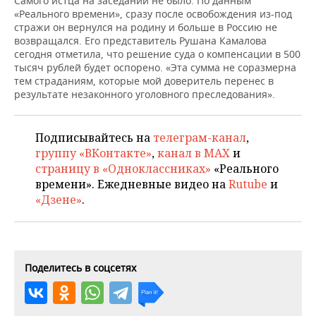
Самого истца на заседании не было. По данным
«Реального времени», сразу после освобождения из-под
стражи он вернулся на родину и больше в Россию не
возвращался. Его представитель Рушана Камалова
сегодня отметила, что решение суда о компенсации в 500
тысяч рублей будет оспорено. «Эта сумма не соразмерна
тем страданиям, которые мой доверитель перенес в
результате незаконного уголовного преследования».
Подписывайтесь на
телеграм-канал
,
группу «ВКонтакте»
,
канал в MAX
и
страницу в «Одноклассниках»
«Реального
времени». Ежедневные видео на
Rutube
и
«Дзене»
.
Поделитесь в соцсетях