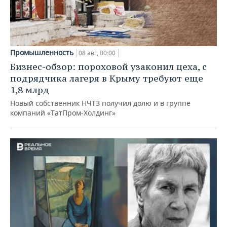
Промышленность
08 авг, 00:00
Бизнес-обзор: пороховой узаконил цеха, с
подрядчика лагеря в Крыму требуют еще
1,8 млрд
Новый собственник НЧТЗ получил долю и в группе
компаний «ТатПром-Холдинг»