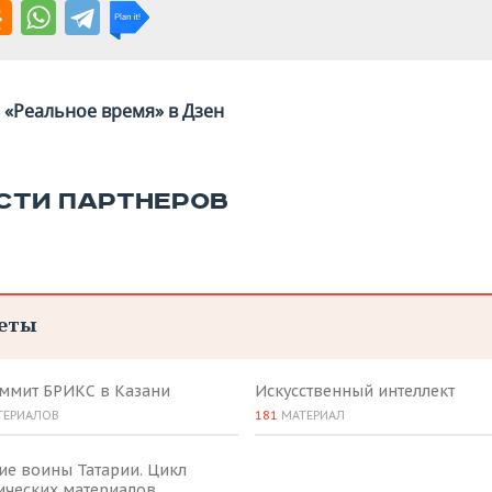
«Реальное время» в Дзен
СТИ ПАРТНЕРОВ
еты
аммит БРИКС в Казани
Искусственный интеллект
ТЕРИАЛОВ
181
МАТЕРИАЛ
ие воины Татарии. Цикл
ических материалов