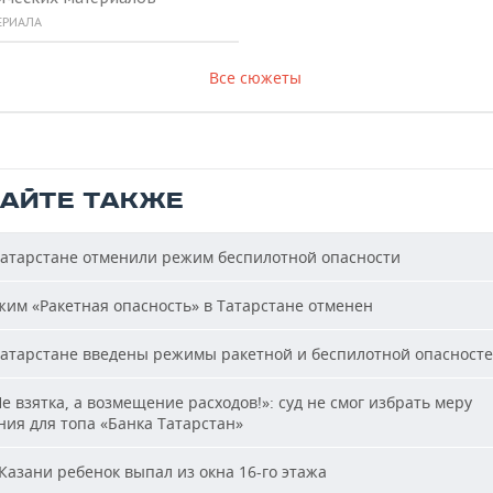
ЕРИАЛА
Все сюжеты
ТАЙТЕ ТАКЖЕ
атарстане отменили режим беспилотной опасности
им «Ракетная опасность» в Татарстане отменен
атарстане введены режимы ракетной и беспилотной опасност
е взятка, а возмещение расходов!»: суд не смог избрать меру
ия для топа «Банка Татарстан»
Казани ребенок выпал из окна 16-го этажа