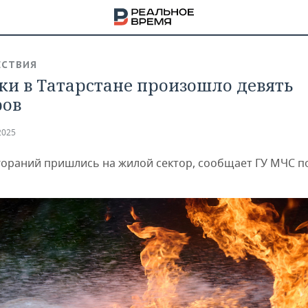
СТВИЯ
тки в Татарстане произошло девять
ров
2025
гораний пришлись на жилой сектор, сообщает ГУ МЧС п
НА