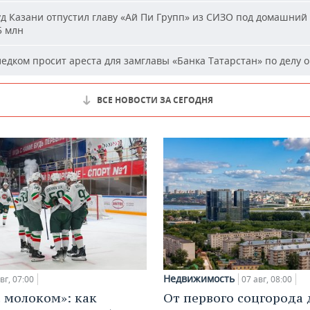
д Казани отпустил главу «Ай Пи Групп» из СИЗО под домашний 
5 млн
едком просит ареста для замглавы «Банка Татарстан» по делу о
ВСЕ НОВОСТИ ЗА СЕГОДНЯ
Недвижимость
вг, 07:00
07 авг, 08:00
с молоком»: как
От первого соцгорода 