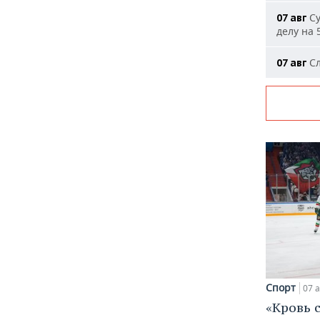
Су
07 авг
делу на 
Сл
07 авг
Спорт
07 а
«Кровь 