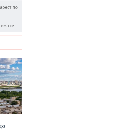
арест по
 взятке
до