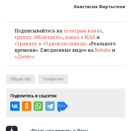
Анастасия Фартыгина
Подписывайтесь на
телеграм-канал
,
группу «ВКонтакте»
,
канал в MAX
и
страницу в «Одноклассниках»
«Реального
времени». Ежедневные видео на
Rutube
и
«Дзене»
.
Общество
Татарстан
Поделитесь в соцсетях