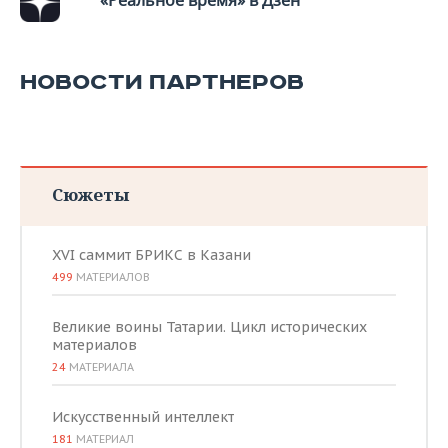
«Реальное время» в Дзен
НОВОСТИ ПАРТНЕРОВ
Сюжеты
XVI саммит БРИКС в Казани
499
МАТЕРИАЛОВ
Великие воины Татарии. Цикл исторических
материалов
24
МАТЕРИАЛА
Искусственный интеллект
181
МАТЕРИАЛ