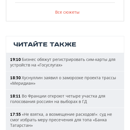
Все сюжеты
ЧИТАЙТЕ ТАКЖЕ
Бизнес обяжут регистрировать сим-карты для
19:10
устройств на «Госуслугах»
Хуснуллин заявил о заморозке проекта трассы
18:30
«Меридиан»
Во Франции откроют четыре участка для
18:11
голосования россиян на выборах в ГД
«Не взятка, а возмещение расходов!»: суд не
17:55
смог избрать меру пресечения для топа «Банка
Татарстан»