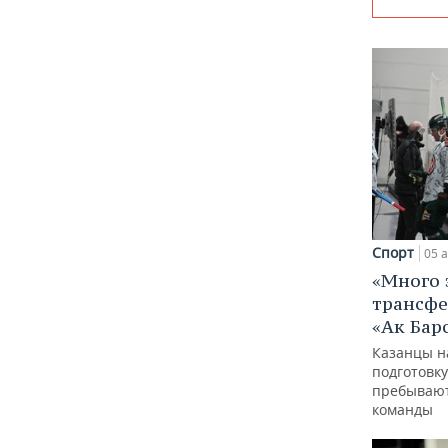
Спорт
05 а
«Много 
трансфе
«Ак Бар
Казанцы н
подготовку
пребывают
команды