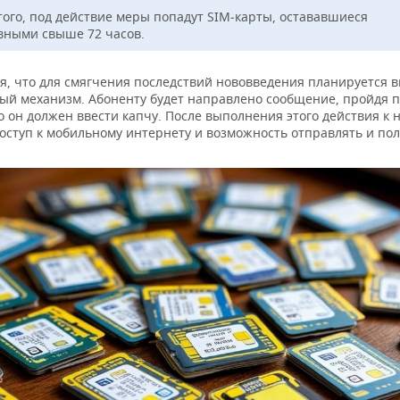
того, под действие меры попадут SIM‑карты, остававшиеся
вными свыше 72 часов.
я, что для смягчения последствий нововведения планируется 
ый механизм. Абоненту будет направлено сообщение, пройдя п
о он должен ввести капчу. После выполнения этого действия к 
оступ к мобильному интернету и возможность отправлять и по