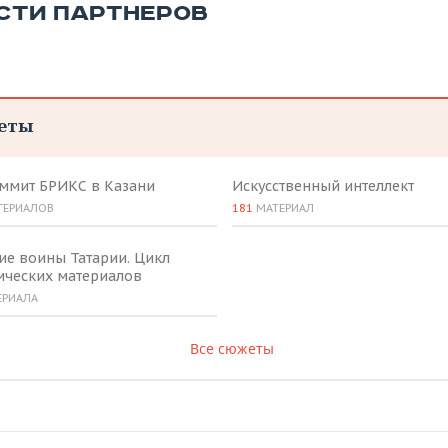
СТИ ПАРТНЕРОВ
еты
аммит БРИКС в Казани
Искусственный интеллект
ТЕРИАЛОВ
181
МАТЕРИАЛ
ие воины Татарии. Цикл
ических материалов
ЕРИАЛА
Все сюжеты