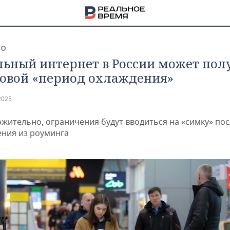
ВО
ьный интернет в России может пол
совой «период охлаждения»
2025
жительно, ограничения будут вводиться на «симку» пос
ния из роуминга
НА