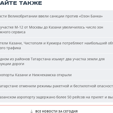
ТАЙТЕ ТАКЖЕ
сти Великобритании ввели санкции против «Озон Банка»
участке М-12 от Москвы до Казани увеличилось число зон
жного сервиса
ели Казани, Чистополя и Кукмора потребляют наибольший об
ого трафика
дном из районов Татарстана изымут два участка земли для
рукции дороги
опорты Казани и Нижнекамска открыли
атарстане отменили режимы ракетной и беспилотной опаснос
азанском аэропорту задержано более 50 рейсов на прилет и вы
ВСЕ НОВОСТИ ЗА СЕГОДНЯ