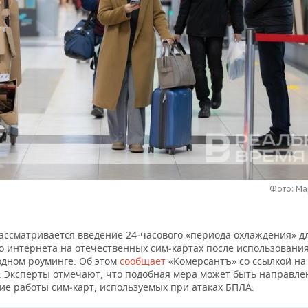
Фото: Ма
рассматривается введение 24‑часового «периода охлаждения» д
о интернета на отечественных сим‑картах после использования
дном роуминге. Об этом
сообщает
«Комерсантъ» со ссылкой на
. Эксперты отмечают, что подобная мера может быть направле
ие работы сим‑карт, используемых при атаках БПЛА.