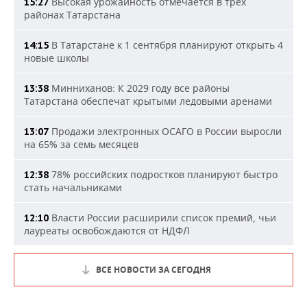
Высокая урожайность отмечается в трех
15:27
районах Татарстана
В Татарстане к 1 сентября планируют открыть 4
14:15
новые школы
Минниханов: К 2029 году все районы
13:38
Татарстана обеспечат крытыми ледовыми аренами
Продажи электронных ОСАГО в России выросли
13:07
на 65% за семь месяцев
78% российских подростков планируют быстро
12:38
стать начальниками
Власти России расширили список премий, чьи
12:10
лауреаты освобождаются от НДФЛ
ВСЕ НОВОСТИ ЗА СЕГОДНЯ