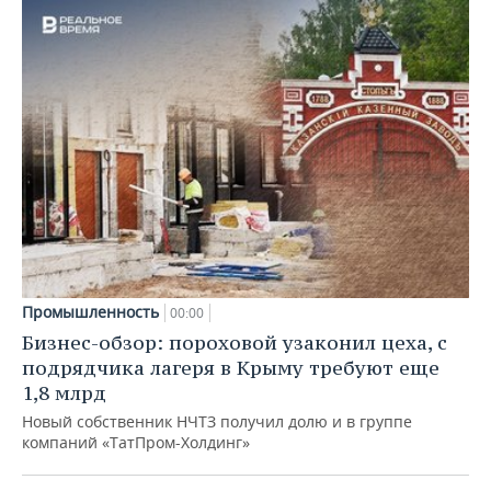
Промышленность
00:00
Бизнес-обзор: пороховой узаконил цеха, с
подрядчика лагеря в Крыму требуют еще
1,8 млрд
Новый собственник НЧТЗ получил долю и в группе
компаний «ТатПром-Холдинг»