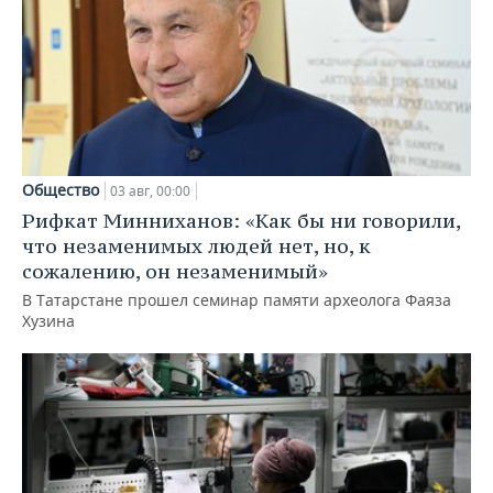
Общество
03 авг, 00:00
Рифкат Минниханов: «Как бы ни говорили,
что незаменимых людей нет, но, к
сожалению, он незаменимый»
В Татарстане прошел семинар памяти археолога Фаяза
Хузина