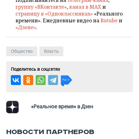
Подписывайтесь на
телеграм-канал
,
группу «ВКонтакте»
,
канал в MAX
и
страницу в «Одноклассниках»
«Реального
времени». Ежедневные видео на
Rutube
и
«Дзене»
.
Общество
Власть
Поделитесь в соцсетях
«Реальное время» в Дзен
НОВОСТИ ПАРТНЕРОВ