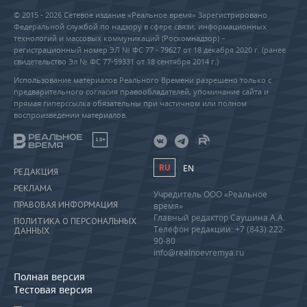
© 2015 - 2026 Сетевое издание «Реальное время» Зарегистрировано
Федеральной службой по надзору в сфере связи, информационных
технологий и массовых коммуникаций (Роскомнадзор) –
регистрационный номер ЭЛ № ФС 77 - 79627 от 18 декабря 2020 г. (ранее
свидетельство Эл № ФС 77-59331 от 18 сентября 2014 г.)
Использование материалов Реального Времени разрешено только с
предварительного согласия правообладателей, упоминание сайта и
прямая гиперссылка обязательны при частичном или полном
воспроизведении материалов.
18+
RU
EN
РЕДАКЦИЯ
РЕКЛАМА
Учредитель ООО «Реальное
ПРАВОВАЯ ИНФОРМАЦИЯ
время»
Главный редактор Саушина А.А.
ПОЛИТИКА О ПЕРСОНАЛЬНЫХ
Телефон редакции: +7 (843) 222-
ДАННЫХ
90-80
info@realnoevremya.ru
Полная версия
Тестовая версия