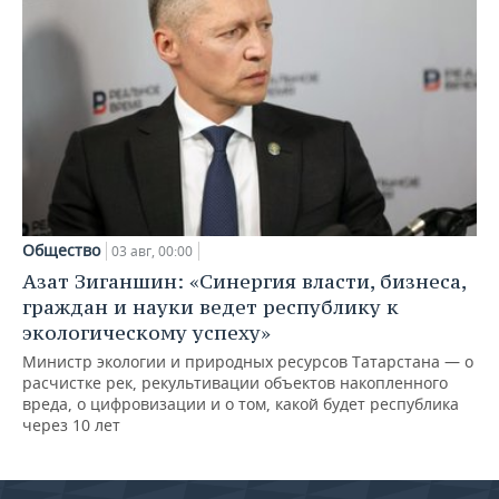
Общество
03 авг, 00:00
Азат Зиганшин: «Синергия власти, бизнеса,
граждан и науки ведет республику к
экологическому успеху»
Министр экологии и природных ресурсов Татарстана — о
расчистке рек, рекультивации объектов накопленного
вреда, о цифровизации и о том, какой будет республика
через 10 лет