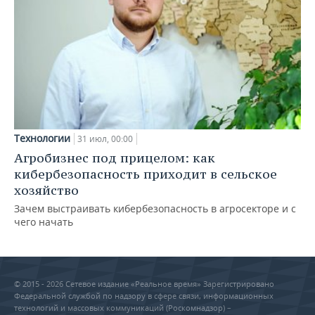
Технологии
31 июл, 00:00
Агробизнес под прицелом: как
кибербезопасность приходит в сельское
хозяйство
Зачем выстраивать кибербезопасность в агросекторе и с
чего начать
© 2015 - 2026 Сетевое издание «Реальное время» Зарегистрировано
Федеральной службой по надзору в сфере связи, информационных
технологий и массовых коммуникаций (Роскомнадзор) –