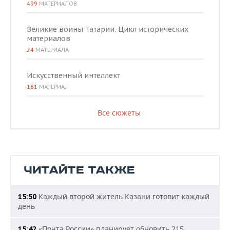
499
МАТЕРИАЛОВ
Великие воины Татарии. Цикл исторических
материалов
24
МАТЕРИАЛА
Искусственный интеллект
181
МАТЕРИАЛ
Все сюжеты
ЧИТАЙТЕ ТАКЖЕ
Каждый второй житель Казани готовит каждый
15:50
день
«Почта России» планирует обновить 215
15:42