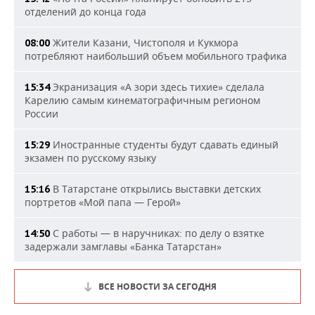
отделений до конца года
Жители Казани, Чистополя и Кукмора
08:00
потребляют наибольший объем мобильного трафика
Экранизация «А зори здесь тихие» сделала
15:34
Карелию самым кинематографичным регионом
России
Иностранные студенты будут сдавать единый
15:29
экзамен по русскому языку
В Татарстане открылись выставки детских
15:16
портретов «Мой папа — Герой»
С работы — в наручниках: по делу о взятке
14:50
задержали замглавы «Банка Татарстан»
ВСЕ НОВОСТИ ЗА СЕГОДНЯ