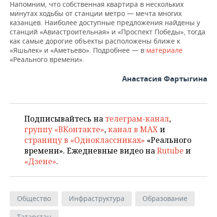
Напомним, что собственная квартира в нескольких
минутах ходьбы от станции метро — мечта многих
казанцев. Наиболее доступные предложения найдены у
станций «Авиастроительная» и «Проспект Победы», тогда
как самые дорогие объекты расположены ближе к
«Яшьлек» и «Аметьево». Подробнее — в
материале
«Реального времени».
Анастасия Фартыгина
Подписывайтесь на
телеграм-канал
,
группу «ВКонтакте»
,
канал в MAX
и
страницу в «Одноклассниках»
«Реального
времени». Ежедневные видео на
Rutube
и
«Дзене»
.
Общество
Инфраструктура
Образование
Татарстан