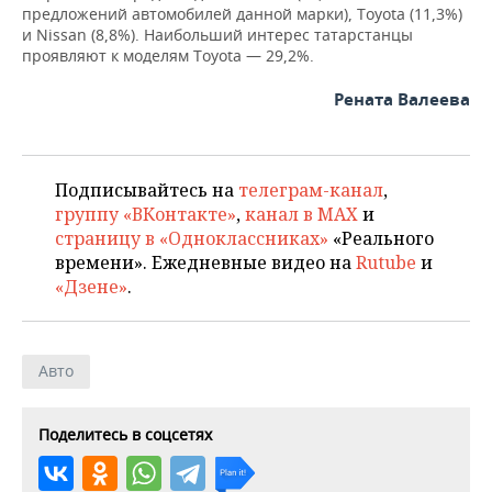
предложений автомобилей данной марки), Toyota (11,3%)
и Nissan (8,8%). Наибольший интерес татарстанцы
проявляют к моделям Toyota — 29,2%.
Рената Валеева
Подписывайтесь на
телеграм-канал
,
группу «ВКонтакте»
,
канал в MAX
и
страницу в «Одноклассниках»
«Реального
времени». Ежедневные видео на
Rutube
и
«Дзене»
.
Авто
Поделитесь в соцсетях