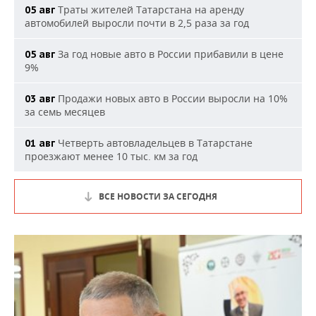
Траты жителей Татарстана на аренду
05 авг
автомобилей выросли почти в 2,5 раза за год
За год новые авто в России прибавили в цене
05 авг
9%
Продажи новых авто в России выросли на 10%
03 авг
за семь месяцев
Четверть автовладельцев в Татарстане
01 авг
проезжают менее 10 тыс. км за год
ВСЕ НОВОСТИ ЗА СЕГОДНЯ