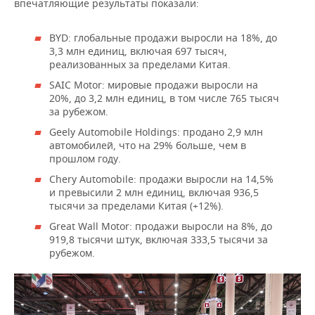
ВОДНЫЕ ВИДЫ СПОРТА
ОБРАЗОВАНИЕ
впечатляющие результаты показали:
ХОККЕЙ С МЯЧОМ
ПРОИСШЕСТВИЯ
BYD: глобальные продажи выросли на 18%, до
3,3 млн единиц, включая 697 тысяч,
реализованных за пределами Китая.
SAIC Motor: мировые продажи выросли на
20%, до 3,2 млн единиц, в том числе 765 тысяч
за рубежом.
Geely Automobile Holdings: продано 2,9 млн
автомобилей, что на 29% больше, чем в
прошлом году.
Chery Automobile: продажи выросли на 14,5%
и превысили 2 млн единиц, включая 936,5
тысячи за пределами Китая (+12%).
Great Wall Motor: продажи выросли на 8%, до
919,8 тысячи штук, включая 333,5 тысячи за
рубежом.