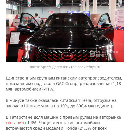
Артем Дергунов / realnoevremya.ru
Единственным крупным китайским автопроизводителем,
показавшим спад, стала GAC Group, реализовавшая 1,18
млн автомобилей (-11%).
В минусе также оказалась китайская Tesla, отгрузка на
заводе в Шанхае упала на 10%, до 606,4 млн единиц.
В Татарстане доля машин с правым рулем на авторынке
составила
1,6%. Чаще всего такие автомобили
встречаются среди моделей Honda (21,3% от всех