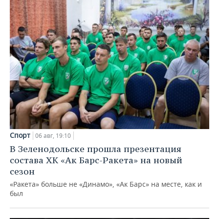
Спорт
06 авг, 19:10
В Зеленодольске прошла презентация
состава ХК «Ак Барс-Ракета» на новый
сезон
«Ракета» больше не «Динамо», «Ак Барс» на месте, как и
был