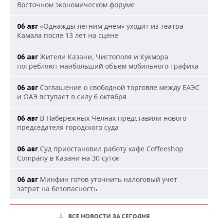
Восточном экономическом форуме
«Однажды летним днем» уходит из театра
06 авг
Камала после 13 лет на сцене
Жители Казани, Чистополя и Кукмора
06 авг
потребляют наибольший объем мобильного трафика
Соглашение о свободной торговле между ЕАЭС
06 авг
и ОАЭ вступает в силу 6 октября
В Набережных Челнах представили нового
06 авг
председателя городского суда
Суд приостановил работу кафе Coffeeshop
06 авг
Company в Казани на 30 суток
Минфин готов уточнить налоговый учет
06 авг
затрат на безопасность
ВСЕ НОВОСТИ ЗА СЕГОДНЯ