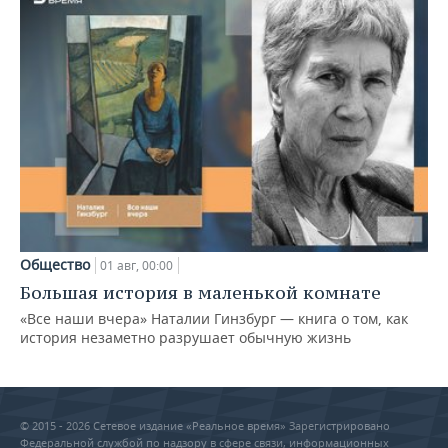
Общество
01 авг, 00:00
Большая история в маленькой комнате
«Все наши вчера» Наталии Гинзбург — книга о том, как
история незаметно разрушает обычную жизнь
© 2015 - 2026 Сетевое издание «Реальное время» Зарегистрировано
Федеральной службой по надзору в сфере связи, информационных