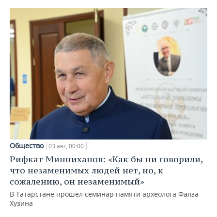
Общество
03 авг, 00:00
Рифкат Минниханов: «Как бы ни говорили,
что незаменимых людей нет, но, к
сожалению, он незаменимый»
В Татарстане прошел семинар памяти археолога Фаяза
Хузина