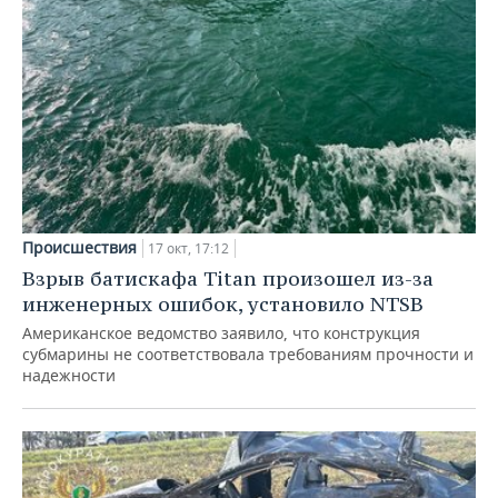
Происшествия
17 окт, 17:12
Взрыв батискафа Titan произошел из-за
инженерных ошибок, установило NTSB
Американское ведомство заявило, что конструкция
субмарины не соответствовала требованиям прочности и
надежности