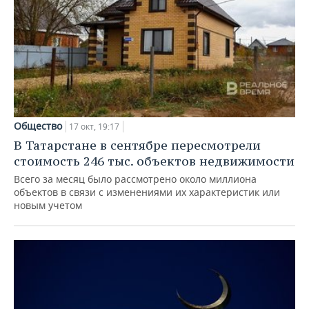
Общество
17 окт, 19:17
В Татарстане в сентябре пересмотрели
стоимость 246 тыс. объектов недвижимости
Всего за месяц было рассмотрено около миллиона
объектов в связи с изменениями их характеристик или
новым учетом