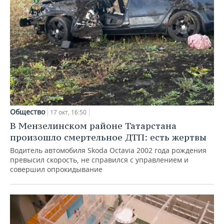
Общество
17 окт, 16:50
В Мензелинском районе Татарстана
произошло смертельное ДТП: есть жертвы
Водитель автомобиля Skoda Octavia 2002 года рождения
превысил скорость, не справился с управлением и
совершил опрокидывание