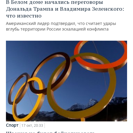
В Белом доме начались переговоры
Дональда Трампа и Владимира Зеленского:
что известно
Американский лидер подтвердил, что считает удары
вглубь территории России эскалацией конфликта
Спорт
17 окт, 20:33