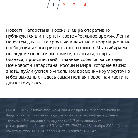
1
2
3
4
Новости Татарстана, России и мира оперативно
публикуются в интернет-газете «Реальное время». Лента
новостей дня — это срочные и важные информационные
сообщения из авторитетных источников. Мы выбираем
последние новости экономики, политики, спорта,
бизнеса, происшествий - главные события за сегодня.
Все новости Татарстана, России и мира, которые важно
знать, публикуются в «Реальном времени» круглосуточно
и без выходных – здесь самая полная новостная картина
дня к этому часу.
© 2015 - 2026 Сетевое издание «Реальное время» Зарегистрировано
Федеральной службой по надзору в сфере связи, информационных
технологий и массовых коммуникаций (Роскомнадзор) –
регистрационный номер ЭЛ № ФС 77 - 79627 от 18 декабря 2020 г. (ранее
свидетельство Эл № ФС 77-59331 от 18 сентября 2014 г.)