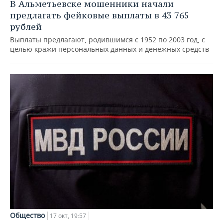
В Альметьевске мошенники начали
предлагать фейковые выплаты в 43 765
рублей
Выплаты предлагают, родившимся с 1952 по 2003 год, с
целью кражи персональных данных и денежных средств
Общество
17 окт, 19:57