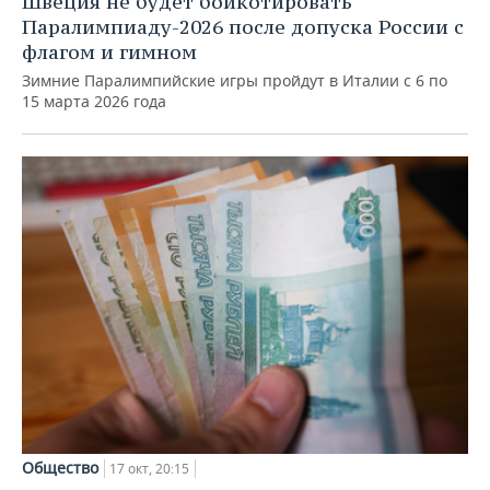
Швеция не будет бойкотировать
Паралимпиаду-2026 после допуска России с
флагом и гимном
Зимние Паралимпийские игры пройдут в Италии с 6 по
15 марта 2026 года
Общество
17 окт, 20:15