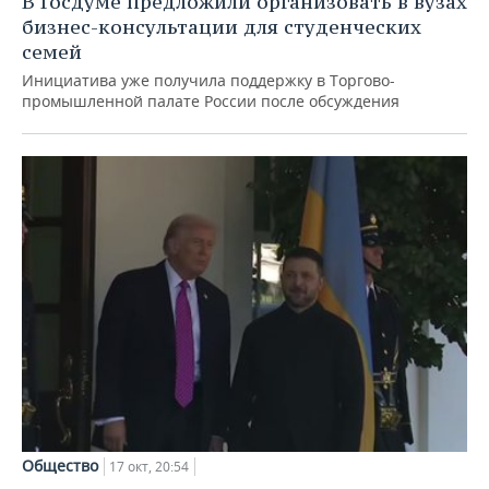
В Госдуме предложили организовать в вузах
бизнес-консультации для студенческих
семей
Инициатива уже получила поддержку в Торгово-
промышленной палате России после обсуждения
Общество
17 окт, 20:54